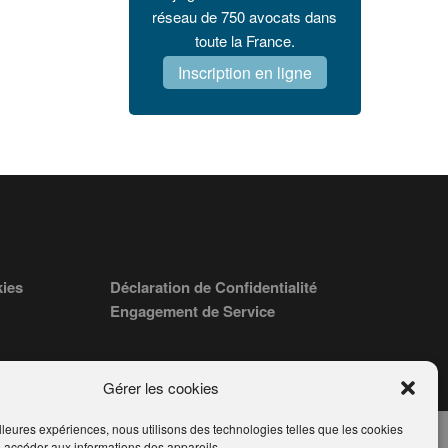
réseau de 750 avocats dans
toute la France.
Inscription en ligne
kies
Déclaration de Confidentialité
Engagement de Service
Gérer les cookies
illeures expériences, nous utilisons des technologies telles que les cookies
u accéder aux informations des appareils.