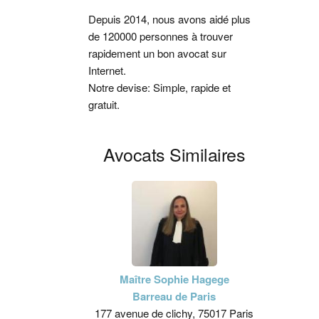
latérale
Depuis 2014, nous avons aidé plus
de 120000 personnes à trouver
principale
rapidement un bon avocat sur
Internet.
Notre devise: Simple, rapide et
gratuit.
Avocats Similaires
Maître Sophie Hagege
Barreau de Paris
177 avenue de clichy, 75017 Paris