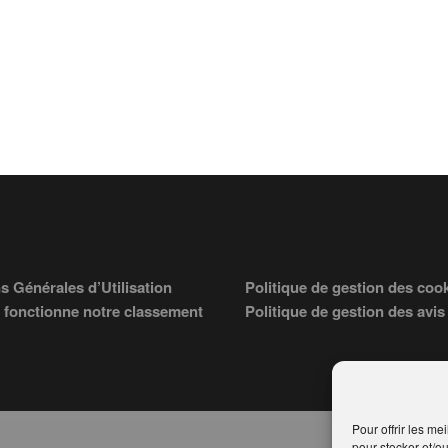
s Générales d’Utilisation
Politique de gestion des coo
fonctionne notre classement
Politique de gestion des avis
Pour offrir les me
pour stocker et/o