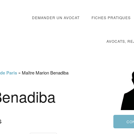
DEMANDER UN AVOCAT
FICHES PRATIQUES
AVOCATS, RE
 de Paris
»
Maître Marion Benadiba
Benadiba
s