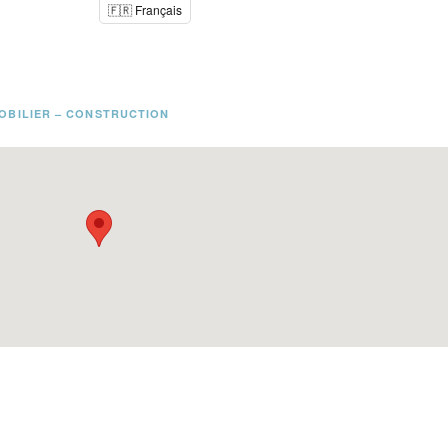
🇫🇷 Français
OBILIER – CONSTRUCTION