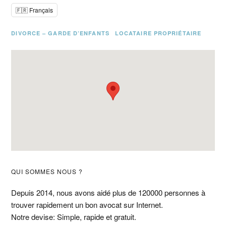
🇫🇷 Français
DIVORCE – GARDE D’ENFANTS
LOCATAIRE PROPRIÉTAIRE
Barre
QUI SOMMES NOUS ?
latérale
Depuis 2014, nous avons aidé plus de 120000 personnes à
trouver rapidement un bon avocat sur Internet.
principale
Notre devise: Simple, rapide et gratuit.