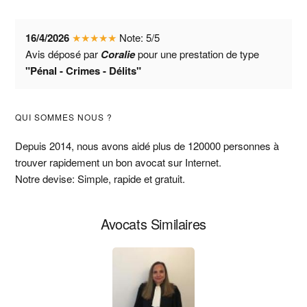
16/4/2026
★
★
★
★
★
Note:
5
/
5
Avis déposé par
Coralie
pour une prestation de type
"Pénal - Crimes - Délits"
Barre
QUI SOMMES NOUS ?
latérale
Depuis 2014, nous avons aidé plus de 120000 personnes à
trouver rapidement un bon avocat sur Internet.
principale
Notre devise: Simple, rapide et gratuit.
Avocats Similaires