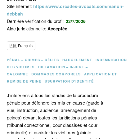
Site internet:
https://www.orcades-avocats.com/manon-
debbah
Dernière vérification du profil:
22/7/2026
Aide juridictionnelle:
Acceptée
🇫🇷 Français
PÉNAL – CRIMES – DÉLITS
HARCÈLEMENT
INDEMNISATION
DES VICTIMES
DIFFAMATION – INJURE –
CALOMNIE
DOMMAGES CORPORELS
APPLICATION ET
REMISE DE PEINE
USURPATION D’IDENTITÉ
J’interviens à tous les stades de la procédure
pénale pour défendre les mis en cause (garde à
vue, instruction, audience, aménagement de
peines) devant toutes les juridictions pénales
(tribunal correctionnel, cour d’assises et cour
criminelle) et assister les victimes (plainte,