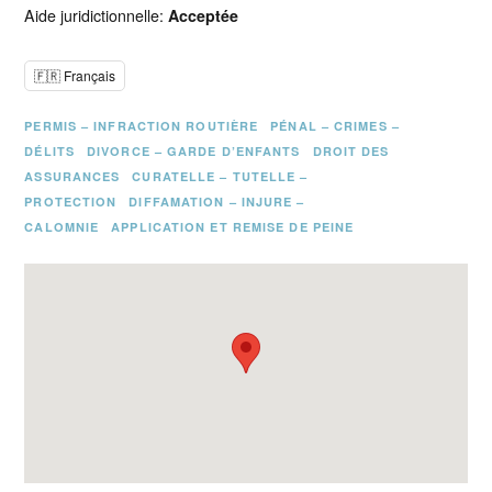
Aide juridictionnelle:
Acceptée
🇫🇷 Français
PERMIS – INFRACTION ROUTIÈRE
PÉNAL – CRIMES –
DÉLITS
DIVORCE – GARDE D’ENFANTS
DROIT DES
ASSURANCES
CURATELLE – TUTELLE –
PROTECTION
DIFFAMATION – INJURE –
CALOMNIE
APPLICATION ET REMISE DE PEINE