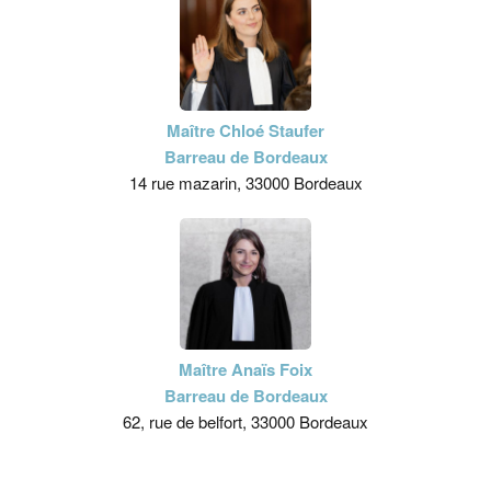
Maître Chloé Staufer
Barreau de Bordeaux
14 rue mazarin, 33000 Bordeaux
Maître Anaïs Foix
Barreau de Bordeaux
62, rue de belfort, 33000 Bordeaux