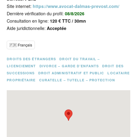
Site internet:
https://www.avocat-dalmas-prevost.com/
Dernière vérification du profil:
08/8/2026
Consultation en ligne:
120 € TTC / 30mn
Aide juridictionnelle:
Acceptée
🇫🇷 Français
DROITS DES ÉTRANGERS
DROIT DU TRAVAIL –
LICENCIEMENT
DIVORCE – GARDE D’ENFANTS
DROIT DES
SUCCESSIONS
DROIT ADMINISTRATIF ET PUBLIC
LOCATAIRE
PROPRIÉTAIRE
CURATELLE – TUTELLE – PROTECTION