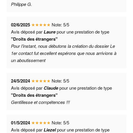
Philippe G.
02/6/2025
★
★
★
★
★
Note:
5
/
5
Avis déposé par
Laure
pour une prestation de type
"Droits des étrangers"
Pour l’instant, nous débutons la création du dossier Le
1er contact fut excellent espérons que nous arrivions à
un aboutissement
24/5/2024
★
★
★
★
★
Note:
5
/
5
Avis déposé par
Claude
pour une prestation de type
"Droits des étrangers"
Gentillesse et compétences !!!
01/5/2024
★
★
★
★
★
Note:
5
/
5
Avis déposé par
Liezel
pour une prestation de type