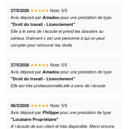
27/5/2026
★
★
★
★
★
Note:
5
/
5
Avis déposé par
Amadou
pour une prestation de type
"Droit du travail - Licenciement"
Elle a le sens de l écoute et prend les dossiers au
sérieux.Vraiment c est une personne à qui on peut
compter pour retrouver tes droits
27/5/2026
★
★
★
★
★
Note:
5
/
5
Avis déposé par
Amadou
pour une prestation de type
"Droit du travail - Licenciement"
Elle est très professionnelle,elle a sens de l écoute.
06/3/2026
★
★
★
★
★
Note:
5
/
5
Avis déposé par
Philippe
pour une prestation de type
"Locataire Propriétaire"
A l écoute de son client et très disponible. Merci encore.