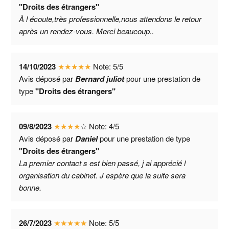
"Droits des étrangers"
À l écoute,très professionnelle,nous attendons le retour
après un rendez-vous. Merci beaucoup..
14/10/2023
★
★
★
★
★
Note:
5
/
5
Avis déposé par
Bernard juliot
pour une prestation de
type
"Droits des étrangers"
09/8/2023
★
★
★
★
☆
Note:
4
/
5
Avis déposé par
Daniel
pour une prestation de type
"Droits des étrangers"
La premier contact s est bien passé, j ai apprécié l
organisation du cabinet. J espère que la suite sera
bonne.
26/7/2023
★
★
★
★
★
Note:
5
/
5