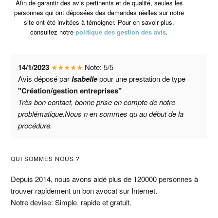
Afin de garantir des avis pertinents et de qualité, seules les
personnes qui ont déposées des demandes réelles sur notre
site ont été invitées à témoigner. Pour en savoir plus,
consultez notre
politique des gestion des avis
.
14/1/2023
★
★
★
★
★
Note:
5
/
5
Avis déposé par
Isabelle
pour une prestation de type
"Création/gestion entreprises"
Très bon contact, bonne prise en compte de notre
problématique.Nous n en sommes qu au début de la
procédure.
Barre
QUI SOMMES NOUS ?
latérale
Depuis 2014, nous avons aidé plus de 120000 personnes à
trouver rapidement un bon avocat sur Internet.
principale
Notre devise: Simple, rapide et gratuit.