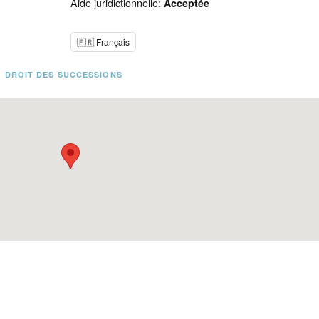
Aide juridictionnelle:
Acceptée
🇫🇷 Français
DROIT DES SUCCESSIONS