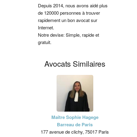
latérale
Depuis 2014, nous avons aidé plus
de 120000 personnes à trouver
principale
rapidement un bon avocat sur
Internet.
Notre devise: Simple, rapide et
gratuit.
Avocats Similaires
Maître Sophie Hagege
Barreau de Paris
177 avenue de clichy, 75017 Paris