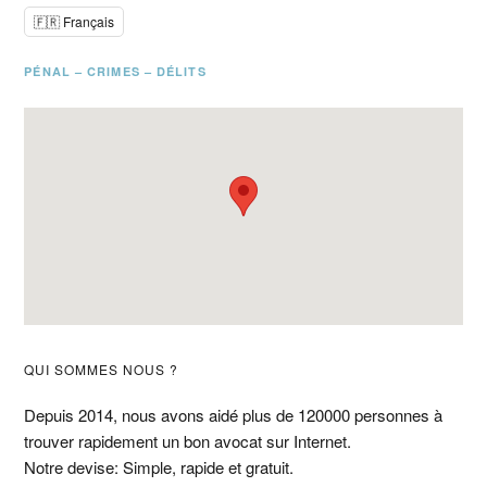
🇫🇷 Français
PÉNAL – CRIMES – DÉLITS
Barre
QUI SOMMES NOUS ?
latérale
Depuis 2014, nous avons aidé plus de 120000 personnes à
trouver rapidement un bon avocat sur Internet.
principale
Notre devise: Simple, rapide et gratuit.