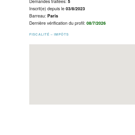
Demandes traitées:
5
Inscrit(e) depuis le
03/8/2023
Barreau:
Paris
Dernière vérification du profil:
08/7/2026
FISCALITÉ – IMPÔTS