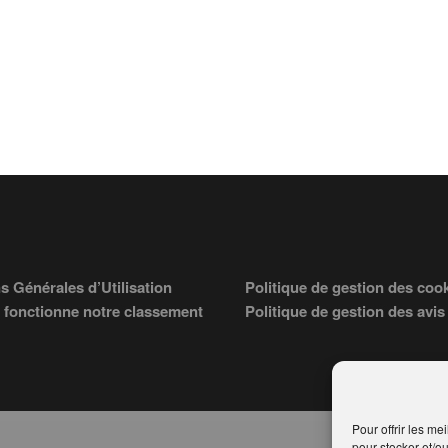
s Générales d’Utilisation
Politique de gestion des coo
fonctionne notre classement
Politique de gestion des avis
Pour offrir les me
pour stocker et/o