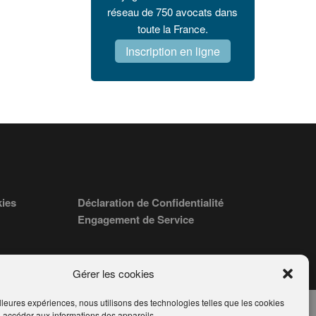
réseau de 750 avocats dans
toute la France.
Inscription en ligne
kies
Déclaration de Confidentialité
Engagement de Service
Gérer les cookies
illeures expériences, nous utilisons des technologies telles que les cookies
u accéder aux informations des appareils.