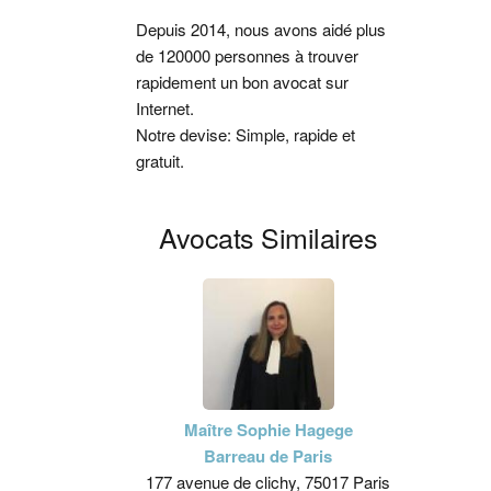
latérale
Depuis 2014, nous avons aidé plus
de 120000 personnes à trouver
principale
rapidement un bon avocat sur
Internet.
Notre devise: Simple, rapide et
gratuit.
Avocats Similaires
Maître Sophie Hagege
Barreau de Paris
177 avenue de clichy, 75017 Paris