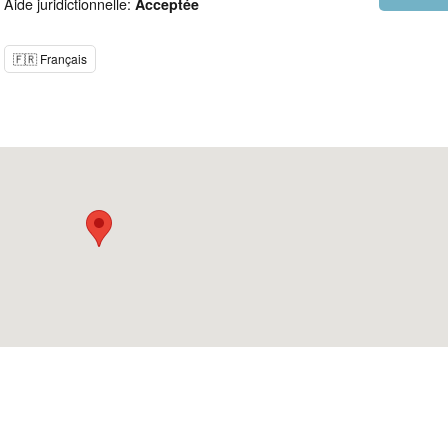
Aide juridictionnelle:
Acceptée
🇫🇷 Français