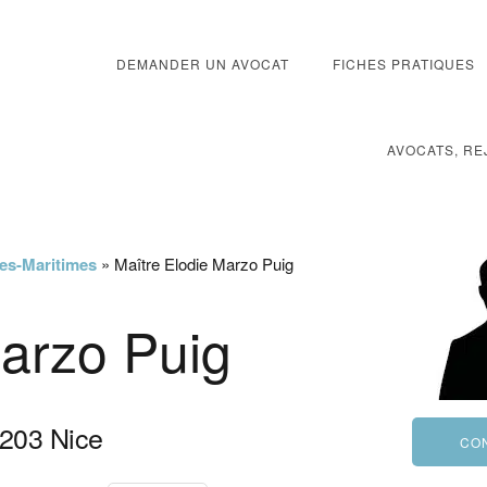
DEMANDER UN AVOCAT
FICHES PRATIQUES
AVOCATS, RE
pes-Maritimes
»
Maître Elodie Marzo Puig
Marzo Puig
203
Nice