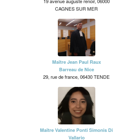
19 avenue auguste renoir, 06000
CAGNES SUR MER
Maître Jean Paul Raux
Barreau de Nice
29, rue de france, 06430 TENDE
Maître Valentine Ponti Simonis Di
Vallario