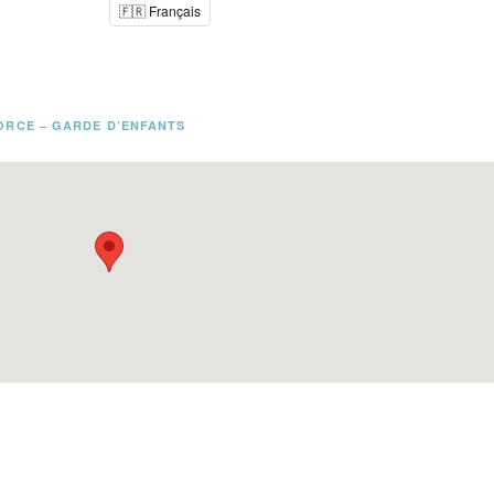
🇫🇷 Français
ORCE – GARDE D’ENFANTS