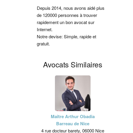
latérale
Depuis 2014, nous avons aidé plus
de 120000 personnes à trouver
principale
rapidement un bon avocat sur
Internet.
Notre devise: Simple, rapide et
gratuit.
Avocats Similaires
Maître Arthur Obadia
Barreau de Nice
4 rue docteur barety, 06000 Nice