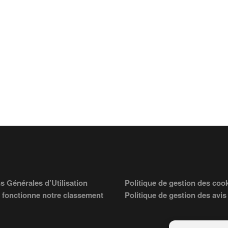
s Générales d’Utilisation
Politique de gestion des coo
fonctionne notre classement
Politique de gestion des avis