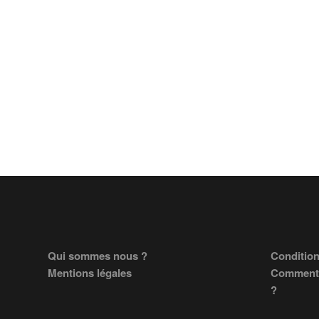
Footer
Qui sommes nous ?
Condition
Mentions légales
Comment 
?