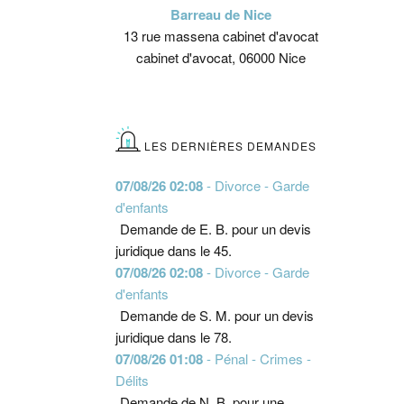
Barreau de Nice
13 rue massena cabinet d'avocat
cabinet d'avocat, 06000 Nice
LES DERNIÈRES DEMANDES
07/08/26 02:08
- Divorce - Garde
d'enfants
Demande de E. B. pour un devis
juridique dans le 45.
07/08/26 02:08
- Divorce - Garde
d'enfants
Demande de S. M. pour un devis
juridique dans le 78.
07/08/26 01:08
- Pénal - Crimes -
Délits
Demande de N. B. pour une