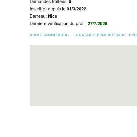
Demandes traitées:
5
Inscrit(e) depuis le
01/3/2022
Barreau:
Nice
Dernière vérification du profil:
27/7/2026
DROIT COMMERCIAL
LOCATAIRE PROPRIÉTAIRE
DIV