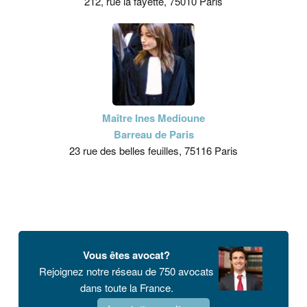
212, rue la fayette, 75010 Paris
Maître Ines Medioune
Barreau de Paris
23 rue des belles feuilles, 75116 Paris
Vous êtes avocat?
Rejoignez notre réseau de 750 avocats
dans toute la France.