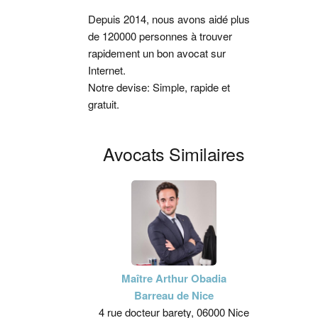
latérale
Depuis 2014, nous avons aidé plus
de 120000 personnes à trouver
principale
rapidement un bon avocat sur
Internet.
Notre devise: Simple, rapide et
gratuit.
Avocats Similaires
Maître Arthur Obadia
Barreau de Nice
4 rue docteur barety, 06000 Nice