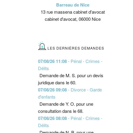
Barreau de Nice
13 rue massena cabinet d'avocat
cabinet d'avocat, 06000 Nice
LES DERNIÈRES DEMANDES
07/08/26 11:08
- Pénal - Crimes -
Délits
Demande de M. S. pour un devis
juridique dans le 60.
07/08/26 09:08
- Divorce - Garde
d'enfants
Demande de Y. O. pour une
consultation dans le 68.
07/08/26 08:08
- Pénal - Crimes -
Délits
Demande de N. B. pour une