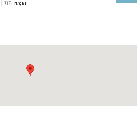
🇫🇷 Français