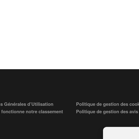
s Générales d’Utilisation
Politique de gestion des coo
fonctionne notre classement
Politique de gestion des avis