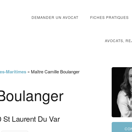
DEMANDER UN AVOCAT
FICHES PRATIQUES
AVOCATS, RE
pes-Maritimes
»
Maître Camille Boulanger
 Boulanger
0
St Laurent Du Var