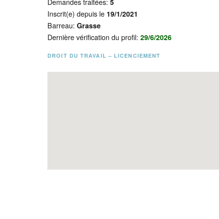
Demandes traitées:
5
Inscrit(e) depuis le
19/1/2021
Barreau:
Grasse
Dernière vérification du profil:
29/6/2026
DROIT DU TRAVAIL – LICENCIEMENT