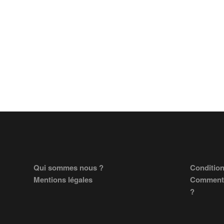
Footer
Qui sommes nous ?
Condition
Mentions légales
Comment 
?