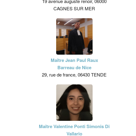
19 avenue auguste renoir, 06000
CAGNES SUR MER
Maître Jean Paul Raux
Barreau de Nice
29, rue de france, 06430 TENDE
Maître Valentine Ponti Simonis Di
Vallario