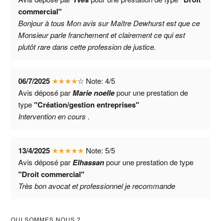
commercial"
Bonjour à tous Mon avis sur Maître Dewhurst est que ce
Monsieur parle franchement et clairement ce qui est
plutôt rare dans cette profession de justice.
06/7/2025
★
★
★
★
☆
Note:
4
/
5
Avis déposé par
Marie noelle
pour une prestation de
type
"Création/gestion entreprises"
Intervention en cours .
13/4/2025
★
★
★
★
★
Note:
5
/
5
Avis déposé par
Elhassan
pour une prestation de type
"Droit commercial"
Très bon avocat et professionnel je recommande
QUI SOMMES NOUS ?