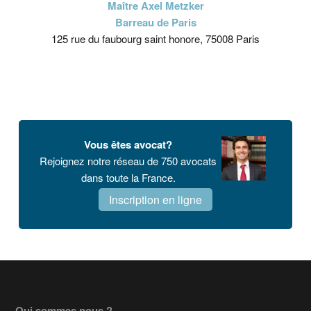
Maître Axel Metzker
Barreau de Paris
125 rue du faubourg saint honore, 75008 Paris
Vous êtes avocat?
Rejoignez notre réseau de 750 avocats
dans toute la France.
Inscription en ligne
Qui sommes nous ?