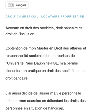
🇫🇷 Français
DROIT COMMERCIAL
LOCATAIRE PROPRIÉTAIRE
Avocate en droit des sociétés, droit bancaire et
droit de l’inclusion.
L’obtention de mon Master en Droit des affaires et
responsabilité sociétale des entreprises de
l’Université Paris Dauphine-PSL, m’a permis
d’orienter ma pratique en droit des sociétés et en
droit bancaire.
J’ai aussi décidé de laisser ma vie personnelle
orienter mon exercice en défendant les droits des
personnes en situation de handicap.