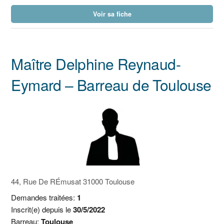
Voir sa fiche
Maître Delphine Reynaud-
Eymard – Barreau de Toulouse
44, Rue De RÉmusat 31000 Toulouse
Demandes traitées:
1
Inscrit(e) depuis le
30/5/2022
Barreau:
Toulouse