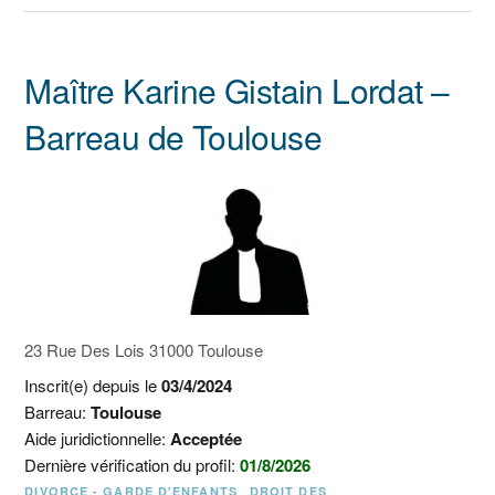
Maître Karine Gistain Lordat –
Barreau de Toulouse
23 Rue Des Lois 31000 Toulouse
Inscrit(e) depuis le
03/4/2024
Barreau:
Toulouse
Aide juridictionnelle:
Acceptée
Dernière vérification du profil:
01/8/2026
DIVORCE - GARDE D'ENFANTS
DROIT DES