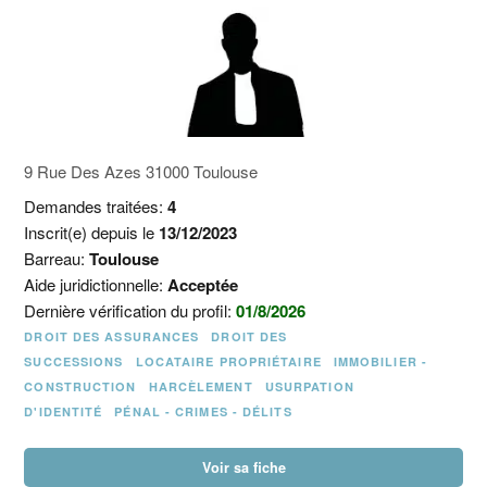
9 Rue Des Azes 31000 Toulouse
Demandes traitées:
4
Inscrit(e) depuis le
13/12/2023
Barreau:
Toulouse
Aide juridictionnelle:
Acceptée
Dernière vérification du profil:
01/8/2026
DROIT DES ASSURANCES
DROIT DES
SUCCESSIONS
LOCATAIRE PROPRIÉTAIRE
IMMOBILIER -
CONSTRUCTION
HARCÈLEMENT
USURPATION
D'IDENTITÉ
PÉNAL - CRIMES - DÉLITS
Voir sa fiche