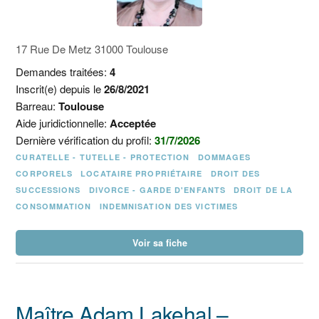
17 Rue De Metz 31000 Toulouse
Demandes traitées:
4
Inscrit(e) depuis le
26/8/2021
Barreau:
Toulouse
Aide juridictionnelle:
Acceptée
Dernière vérification du profil:
31/7/2026
CURATELLE - TUTELLE - PROTECTION
DOMMAGES
CORPORELS
LOCATAIRE PROPRIÉTAIRE
DROIT DES
SUCCESSIONS
DIVORCE - GARDE D'ENFANTS
DROIT DE LA
CONSOMMATION
INDEMNISATION DES VICTIMES
Voir sa fiche
Maître Adam Lakehal –