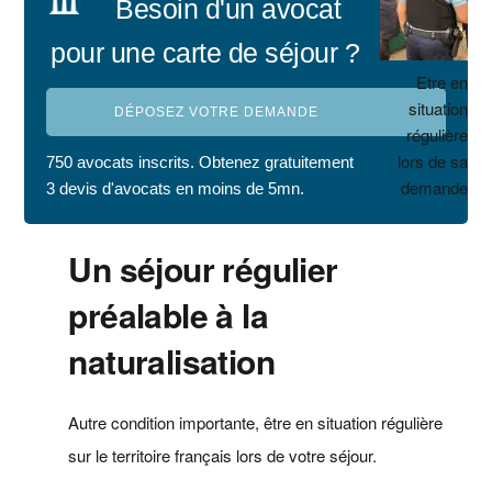
Besoin d'un avocat
pour une carte de séjour ?
Etre en
situation
DÉPOSEZ VOTRE DEMANDE
régulière
lors de sa
750 avocats inscrits. Obtenez gratuitement
demande
3 devis d'avocats en moins de 5mn.
Un séjour régulier
préalable à la
naturalisation
Autre condition importante, être en situation régulière
sur le territoire français lors de votre séjour.