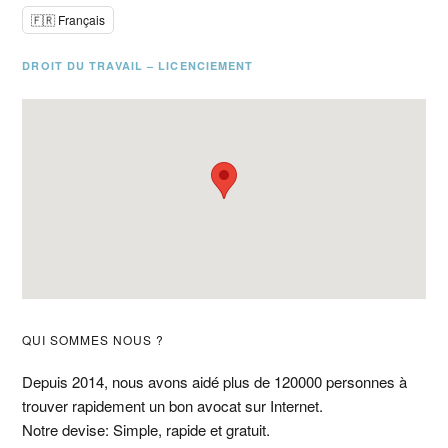
🇫🇷 Français
DROIT DU TRAVAIL – LICENCIEMENT
Barre
QUI SOMMES NOUS ?
latérale
Depuis 2014, nous avons aidé plus de 120000 personnes à
trouver rapidement un bon avocat sur Internet.
principale
Notre devise: Simple, rapide et gratuit.