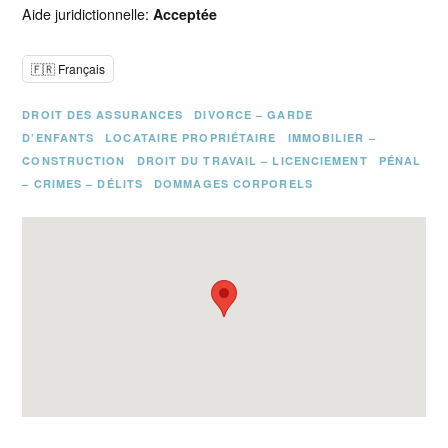
Aide juridictionnelle:
Acceptée
🇫🇷 Français
DROIT DES ASSURANCES
DIVORCE – GARDE
D’ENFANTS
LOCATAIRE PROPRIÉTAIRE
IMMOBILIER –
CONSTRUCTION
DROIT DU TRAVAIL – LICENCIEMENT
PÉNAL
– CRIMES – DÉLITS
DOMMAGES CORPORELS