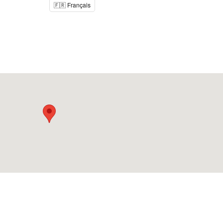
🇫🇷 Français