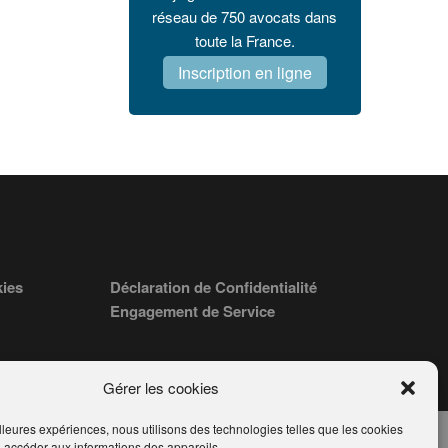
réseau de 750 avocats dans
toute la France.
Inscription en ligne
kies
Déclaration de Confidentialité
Engagement de Service
Gérer les cookies
illeures expériences, nous utilisons des technologies telles que les cookies
u accéder aux informations des appareils.