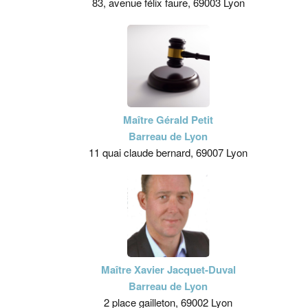
83, avenue félix faure, 69003 Lyon
Maître Gérald Petit
Barreau de Lyon
11 quai claude bernard, 69007 Lyon
Maître Xavier Jacquet-Duval
Barreau de Lyon
2 place gailleton, 69002 Lyon