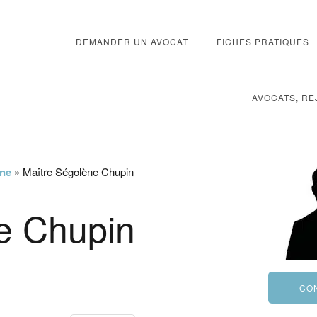
DEMANDER UN AVOCAT
FICHES PRATIQUES
AVOCATS, RE
ône
»
Maître Ségolène Chupin
e Chupin