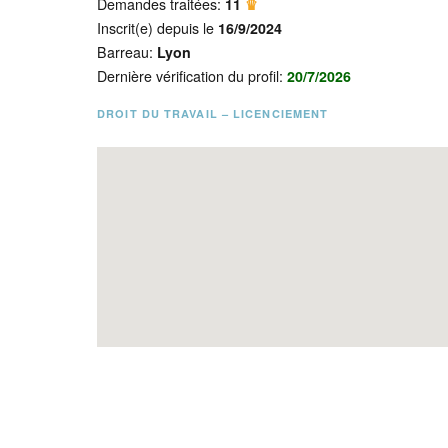
Demandes traitées:
11
♛
Inscrit(e) depuis le
16/9/2024
Barreau:
Lyon
Dernière vérification du profil:
20/7/2026
DROIT DU TRAVAIL – LICENCIEMENT