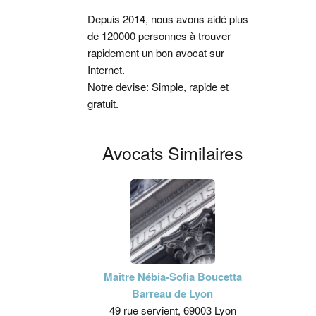
latérale
Depuis 2014, nous avons aidé plus
de 120000 personnes à trouver
principale
rapidement un bon avocat sur
Internet.
Notre devise: Simple, rapide et
gratuit.
Avocats Similaires
Maître Nébia-Sofia Boucetta
Barreau de Lyon
49 rue servient, 69003 Lyon