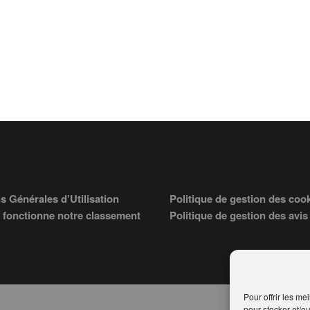
s Générales d’Utilisation
Politique de gestion des coo
fonctionne notre classement
Politique de gestion des avis
Pour offrir les me
pour stocker et/o