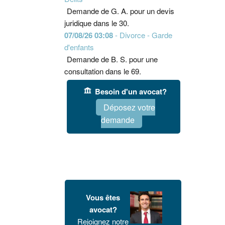
Demande de G. A. pour un devis
juridique dans le 30.
07/08/26 03:08
- Divorce - Garde
d'enfants
Demande de B. S. pour une
consultation dans le 69.
Besoin d'un avocat?
Déposez votre
demande
Vous êtes
avocat?
Rejoignez notre