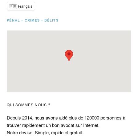
🇫🇷 Français
PÉNAL – CRIMES – DÉLITS
Barre
QUI SOMMES NOUS ?
latérale
Depuis 2014, nous avons aidé plus de 120000 personnes à
trouver rapidement un bon avocat sur Internet.
principale
Notre devise: Simple, rapide et gratuit.