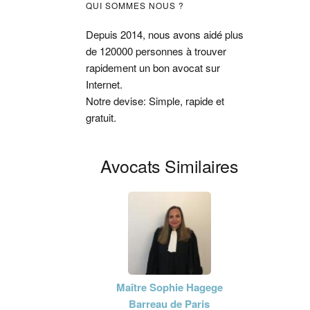
Barre
QUI SOMMES NOUS ?
latérale
Depuis 2014, nous avons aidé plus
de 120000 personnes à trouver
principale
rapidement un bon avocat sur
Internet.
Notre devise: Simple, rapide et
gratuit.
Avocats Similaires
Maître Sophie Hagege
Barreau de Paris