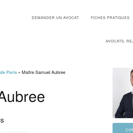
DEMANDER UN AVOCAT
FICHES PRATIQUES
AVOCATS, RE
 de Paris
»
Maître Samuel Aubree
 Aubree
is