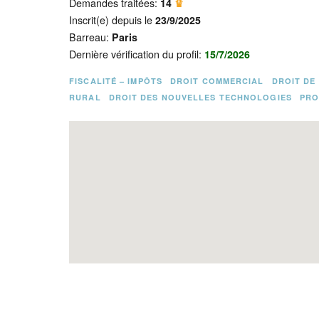
Demandes traitées:
14
♛
Inscrit(e) depuis le
23/9/2025
Barreau:
Paris
Dernière vérification du profil:
15/7/2026
FISCALITÉ – IMPÔTS
DROIT COMMERCIAL
DROIT DE
RURAL
DROIT DES NOUVELLES TECHNOLOGIES
PRO