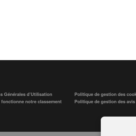
s Générales d’Utilisation
Politique de gestion des coo
fonctionne notre classement
Politique de gestion des avis