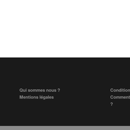
Footer
Qui sommes nous ?
Condition
Mentions légales
Comment 
?