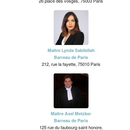
26 place des vosges, 75003 Paris
Maître Lynda Sabilellah
Barreau de Paris
212, rue la fayette, 75010 Paris
Maître Axel Metzker
Barreau de Paris
125 rue du faubourg saint honore,