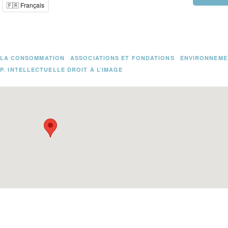
🇫🇷 Français
 LA CONSOMMATION
ASSOCIATIONS ET FONDATIONS
ENVIRONNEME
P. INTELLECTUELLE DROIT À L’IMAGE