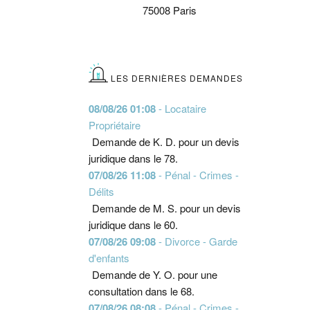
75008 Paris
LES DERNIÈRES DEMANDES
08/08/26 01:08
- Locataire
Propriétaire
Demande de K. D. pour un devis
juridique dans le 78.
07/08/26 11:08
- Pénal - Crimes -
Délits
Demande de M. S. pour un devis
juridique dans le 60.
07/08/26 09:08
- Divorce - Garde
d'enfants
Demande de Y. O. pour une
consultation dans le 68.
07/08/26 08:08
- Pénal - Crimes -