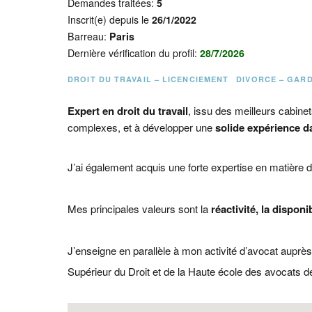
Demandes traitées:
5
Inscrit(e) depuis le
26/1/2022
Barreau:
Paris
Dernière vérification du profil:
28/7/2026
DROIT DU TRAVAIL – LICENCIEMENT
DIVORCE – GAR
Expert en droit du travail
, issu des meilleurs cabinet
complexes, et à développer une
solide expérience d
J’ai également acquis une forte expertise en matière de
Mes principales valeurs sont la
réactivité, la disponib
J’enseigne en parallèle à mon activité d’avocat auprès d
Supérieur du Droit et de la Haute école des avocats de