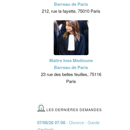
Barreau de Paris
212, rue la fayette, 75010 Paris
Maître Ines Medioune
Barreau de Paris
23 rue des belles feuilles, 75116
Paris
LES DERNIÈRES DEMANDES
07/08/26 07:08
- Divorce - Garde
d'enfants