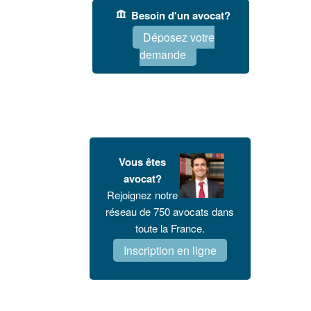
Besoin d'un avocat?
Déposez votre
demande
Vous êtes
avocat?
Rejoignez notre
réseau de 750 avocats dans
toute la France.
Inscription en ligne