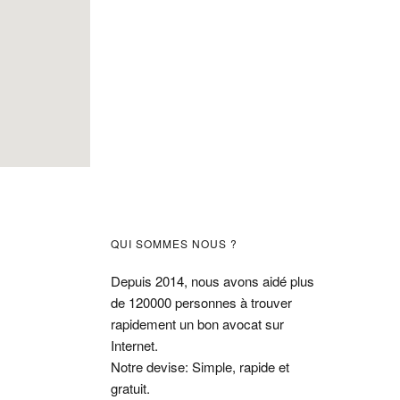
Barre
QUI SOMMES NOUS ?
latérale
Depuis 2014, nous avons aidé plus
de 120000 personnes à trouver
principale
rapidement un bon avocat sur
Internet.
Notre devise: Simple, rapide et
gratuit.