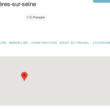
ères-sur-seine
🇫🇷 Français
AIRE
IMMOBILIER – CONSTRUCTION
DROIT DU TRAVAIL – LICENCIE