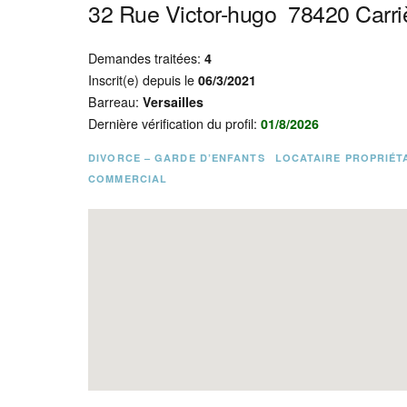
32 Rue Victor-hugo
78420
Carri
Demandes traitées:
4
Inscrit(e) depuis le
06/3/2021
Barreau:
Versailles
Dernière vérification du profil:
01/8/2026
DIVORCE – GARDE D’ENFANTS
LOCATAIRE PROPRIÉT
COMMERCIAL