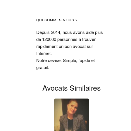
Barre
QUI SOMMES NOUS ?
latérale
Depuis 2014, nous avons aidé plus
de 120000 personnes à trouver
principale
rapidement un bon avocat sur
Internet.
Notre devise: Simple, rapide et
gratuit.
Avocats Similaires