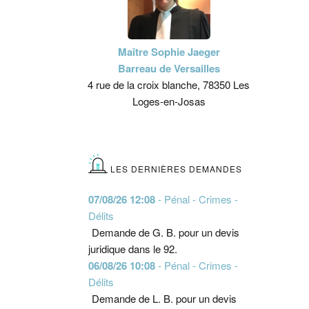
Maître Sophie Jaeger
Barreau de Versailles
4 rue de la croix blanche, 78350 Les
Loges-en-Josas
LES DERNIÈRES DEMANDES
07/08/26 12:08
- Pénal - Crimes -
Délits
Demande de G. B. pour un devis
juridique dans le 92.
06/08/26 10:08
- Pénal - Crimes -
Délits
Demande de L. B. pour un devis