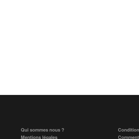
Footer
Qui sommes nous ?
Condition
Mentions légales
Comment 