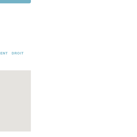
MENT
DROIT