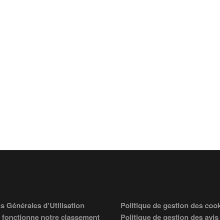
s Générales d’Utilisation
Politique de gestion des coo
fonctionne notre classement
Politique de gestion des avis