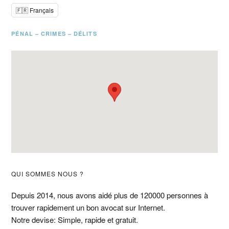
🇫🇷 Français
PÉNAL – CRIMES – DÉLITS
Barre
QUI SOMMES NOUS ?
latérale
Depuis 2014, nous avons aidé plus de 120000 personnes à
trouver rapidement un bon avocat sur Internet.
principale
Notre devise: Simple, rapide et gratuit.