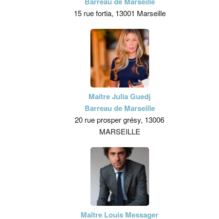
Barreau de Marseille
15 rue fortia, 13001 Marseille
Maître Julia Guedj
Barreau de Marseille
20 rue prosper grésy, 13006
MARSEILLE
Maître Louis Messager