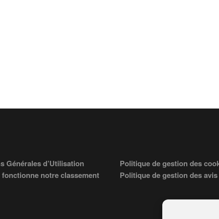
s Générales d’Utilisation
Politique de gestion des coo
fonctionne notre classement
Politique de gestion des avis