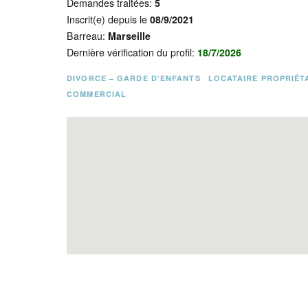
Demandes traitées:
5
Inscrit(e) depuis le
08/9/2021
Barreau:
Marseille
Dernière vérification du profil:
18/7/2026
DIVORCE – GARDE D’ENFANTS
LOCATAIRE PROPRIÉT
COMMERCIAL