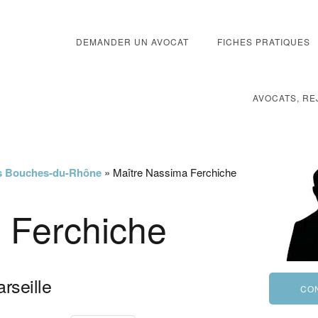
DEMANDER UN AVOCAT
FICHES PRATIQUES
AVOCATS, RE
les Bouches-du-Rhône
»
Maître Nassima Ferchiche
 Ferchiche
rseille