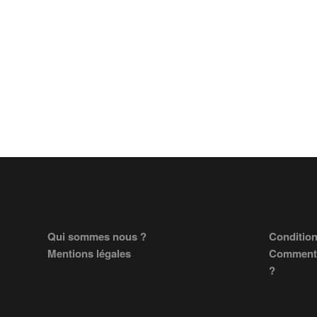
Footer
Qui sommes nous ?
Condition
Mentions légales
Comment 
?