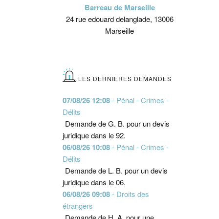
Barreau de Marseille
24 rue edouard delanglade, 13006
Marseille
LES DERNIÈRES DEMANDES
07/08/26 12:08
- Pénal - Crimes -
Délits
Demande de G. B. pour un devis
juridique dans le 92.
06/08/26 10:08
- Pénal - Crimes -
Délits
Demande de L. B. pour un devis
juridique dans le 06.
06/08/26 09:08
- Droits des
étrangers
Demande de H. A. pour une