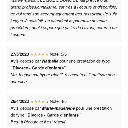
grand professionnalisme, est très à l écoute et disponible,
ce qui rend son accompagnement très rassurant. Je suis
jusque-là satisfait, en attendant la poursuite de cette
procédure, dont j espère que ça ira de l avant, comme on
l espère.
27/5/2023
★
★
★
★
★
Note:
5
/
5
Avis déposé par
Nathalie
pour une prestation de type
"Divorce - Garde d'enfants"
Me Jeugue est hyper réactif, à l écoute et il maîtrise son
domaine
26/4/2023
★
★
★
★
☆
Note:
4
/
5
Avis déposé par
Marie-madeleine
pour une prestation
de type
"Divorce - Garde d'enfants"
Il est à l’écoute et il est réactif