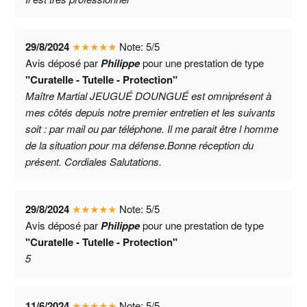
29/8/2024
★
★
★
★
★
Note:
5
/
5
Avis déposé par
Philippe
pour une prestation de type
"Curatelle - Tutelle - Protection"
Maître Martial JEUGUÉ DOUNGUÉ est omniprésent à
mes côtés depuis notre premier entretien et les suivants
soit : par mail ou par téléphone. Il me parait être l homme
de la situation pour ma défense.Bonne réception du
présent. Cordiales Salutations.
29/8/2024
★
★
★
★
★
Note:
5
/
5
Avis déposé par
Philippe
pour une prestation de type
"Curatelle - Tutelle - Protection"
5
11/6/2024
★
★
★
★
★
Note:
5
/
5