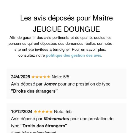
Les avis déposés pour Maître
JEUGUE DOUNGUE
Afin de garantir des avis pertinents et de qualité, seules les
personnes qui ont déposées des demandes réelles sur notre
site ont été invitées à témoigner. Pour en savoir plus,
consultez notre
politique des gestion des avis
.
24/4/2025
★
★
★
★
★
Note:
5
/
5
Avis déposé par
Jomer
pour une prestation de type
"Droits des étrangers"
10/12/2024
★
★
★
★
★
Note:
5
/
5
Avis déposé par
Mahamadou
pour une prestation de
type
"Droits des étrangers"
Il est très professionnel