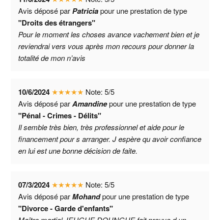
Avis déposé par
Patricia
pour une prestation de type
"Droits des étrangers"
Pour le moment les choses avance vachement bien et je
reviendrai vers vous après mon recours pour donner la
totalité de mon n’avis
10/6/2024
★
★
★
★
★
Note:
5
/
5
Avis déposé par
Amandine
pour une prestation de type
"Pénal - Crimes - Délits"
Il semble très bien, très professionnel et aide pour le
financement pour s arranger. J espère qu avoir confiance
en lui est une bonne décision de faite.
07/3/2024
★
★
★
★
★
Note:
5
/
5
Avis déposé par
Mohand
pour une prestation de type
"Divorce - Garde d'enfants"
Maître martial JEUGUE DOUNGUE fait preuve d un