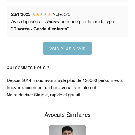
26/1/2023
★
★
★
★
★
Note:
5
/
5
Avis déposé par
Thierry
pour une prestation de type
"Divorce - Garde d'enfants"
VOIR PLUS D'AVIS
Barre
QUI SOMMES NOUS ?
latérale
Depuis 2014, nous avons aidé plus de 120000 personnes à
trouver rapidement un bon avocat sur Internet.
principale
Notre devise: Simple, rapide et gratuit.
Avocats Similaires