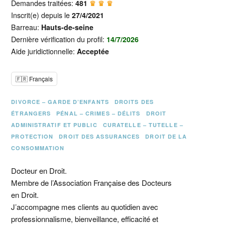
Demandes traitées:
481
♛ ♛ ♛
Inscrit(e) depuis le
27/4/2021
Barreau:
Hauts-de-seine
Dernière vérification du profil:
14/7/2026
Aide juridictionnelle:
Acceptée
🇫🇷 Français
DIVORCE – GARDE D’ENFANTS
DROITS DES
ÉTRANGERS
PÉNAL – CRIMES – DÉLITS
DROIT
ADMINISTRATIF ET PUBLIC
CURATELLE – TUTELLE –
PROTECTION
DROIT DES ASSURANCES
DROIT DE LA
CONSOMMATION
Docteur en Droit.
Membre de l’Association Française des Docteurs
en Droit.
J’accompagne mes clients au quotidien avec
professionnalisme, bienveillance, efficacité et