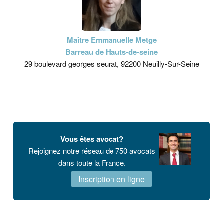
Maître Emmanuelle Metge
Barreau de Hauts-de-seine
29 boulevard georges seurat, 92200 Neuilly-Sur-Seine
Vous êtes avocat?
Rejoignez notre réseau de 750 avocats
dans toute la France.
Inscription en ligne