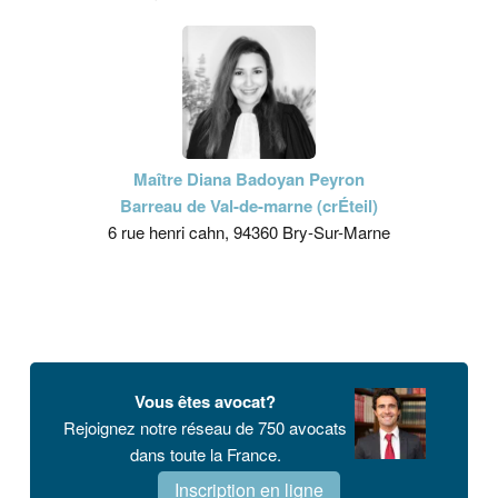
Maître Diana Badoyan Peyron
Barreau de Val-de-marne (crÉteil)
6 rue henri cahn, 94360 Bry-Sur-Marne
Vous êtes avocat?
Rejoignez notre réseau de 750 avocats
dans toute la France.
Inscription en ligne