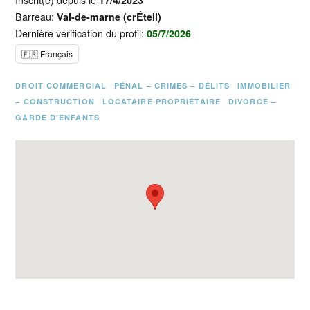
Inscrit(e) depuis le
17/4/2023
Barreau:
Val-de-marne (crÉteil)
Dernière vérification du profil:
05/7/2026
🇫🇷 Français
DROIT COMMERCIAL
PÉNAL – CRIMES – DÉLITS
IMMOBILIER
– CONSTRUCTION
LOCATAIRE PROPRIÉTAIRE
DIVORCE –
GARDE D’ENFANTS