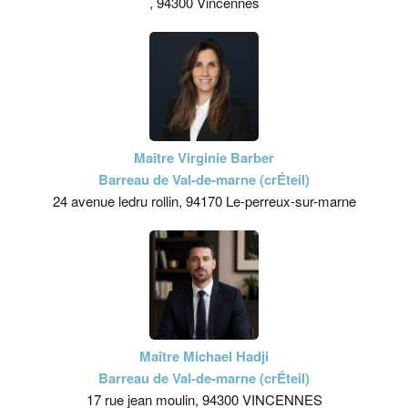
, 94300 Vincennes
Maître Virginie Barber
Barreau de Val-de-marne (crÉteil)
24 avenue ledru rollin, 94170 Le-perreux-sur-marne
Maître Michael Hadji
Barreau de Val-de-marne (crÉteil)
17 rue jean moulin, 94300 VINCENNES