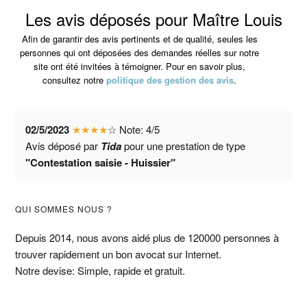
Les avis déposés pour Maître Louis
Afin de garantir des avis pertinents et de qualité, seules les
personnes qui ont déposées des demandes réelles sur notre
site ont été invitées à témoigner. Pour en savoir plus,
consultez notre
politique des gestion des avis
.
02/5/2023
★
★
★
★
☆
Note:
4
/
5
Avis déposé par
Tida
pour une prestation de type
"Contestation saisie - Huissier"
Barre
QUI SOMMES NOUS ?
latérale
Depuis 2014, nous avons aidé plus de 120000 personnes à
trouver rapidement un bon avocat sur Internet.
principale
Notre devise: Simple, rapide et gratuit.