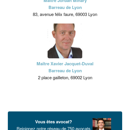
Maître Jordan Minary
Barreau de Lyon
83, avenue félix faure, 69003 Lyon
Maître Xavier Jacquet-Duval
Barreau de Lyon
2 place gailleton, 69002 Lyon
Vous êtes avocat?
Rejoignez notre réseau de 750 avocats