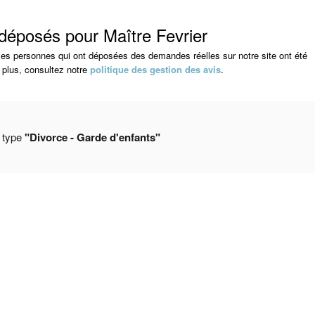
 déposés pour Maître Fevrier
s les personnes qui ont déposées des demandes réelles sur notre site ont été
 plus, consultez notre
politique des gestion des avis
.
e type
"Divorce - Garde d'enfants"