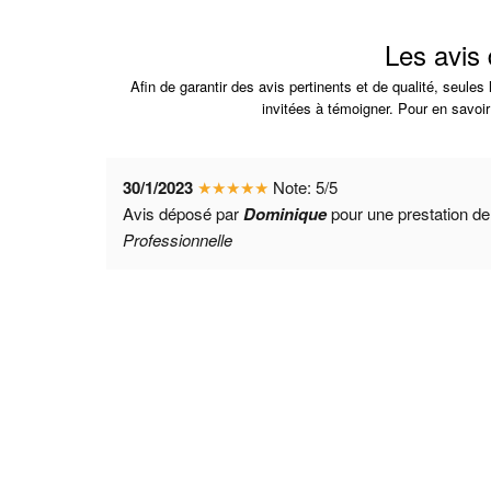
Les avis
Afin de garantir des avis pertinents et de qualité, seule
invitées à témoigner. Pour en savoir
30/1/2023
★
★
★
★
★
Note:
5
/
5
Avis déposé par
Dominique
pour une prestation d
Professionnelle