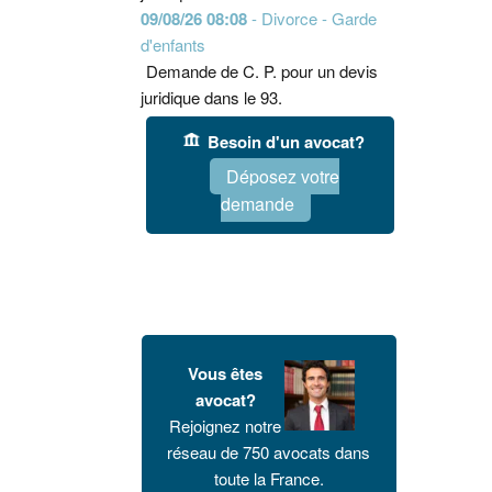
09/08/26 08:08
- Divorce - Garde
d'enfants
Demande de C. P. pour un devis
juridique dans le 93.
Besoin d'un avocat?
Déposez votre
demande
Vous êtes
avocat?
Rejoignez notre
réseau de 750 avocats dans
toute la France.