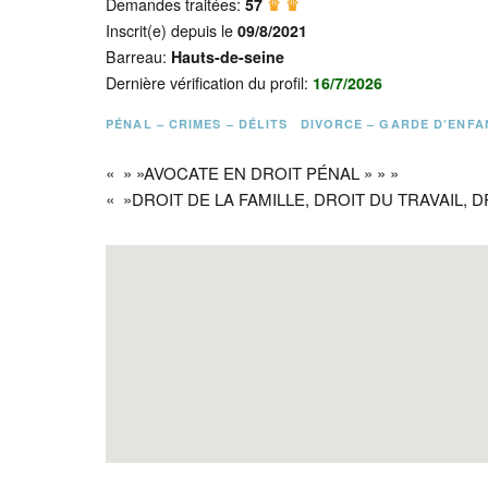
Demandes traitées:
57
♛ ♛
Inscrit(e) depuis le
09/8/2021
Barreau:
Hauts-de-seine
Dernière vérification du profil:
16/7/2026
PÉNAL – CRIMES – DÉLITS
DIVORCE – GARDE D’ENFA
« » »AVOCATE EN DROIT PÉNAL » » »
« »DROIT DE LA FAMILLE, DROIT DU TRAVAIL, 