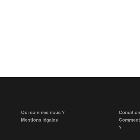
Footer
Qui sommes nous ?
Condition
Mentions légales
Comment 
?