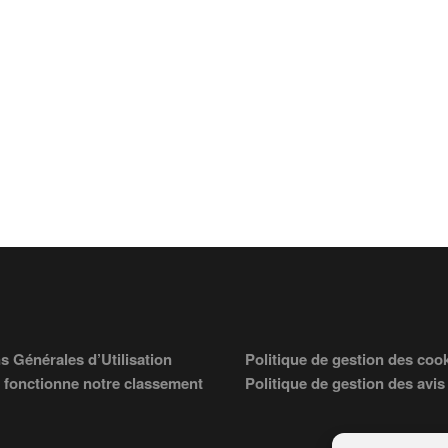
s Générales d’Utilisation
Politique de gestion des coo
fonctionne notre classement
Politique de gestion des avis