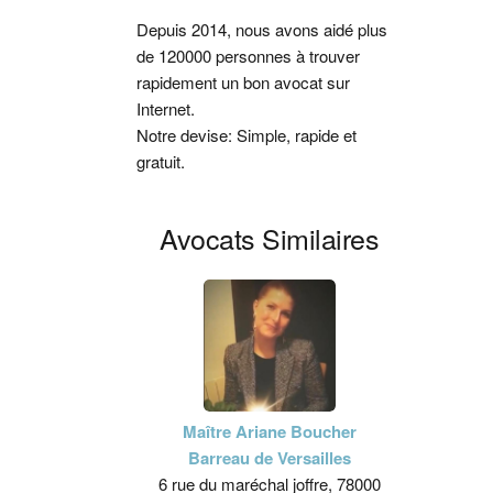
latérale
Depuis 2014, nous avons aidé plus
de 120000 personnes à trouver
principale
rapidement un bon avocat sur
Internet.
Notre devise: Simple, rapide et
gratuit.
Avocats Similaires
Maître Ariane Boucher
Barreau de Versailles
6 rue du maréchal joffre, 78000