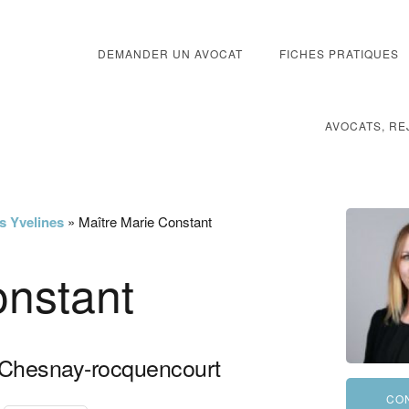
DEMANDER UN AVOCAT
FICHES PRATIQUES
AVOCATS, RE
es Yvelines
»
Maître Marie Constant
onstant
Chesnay-rocquencourt