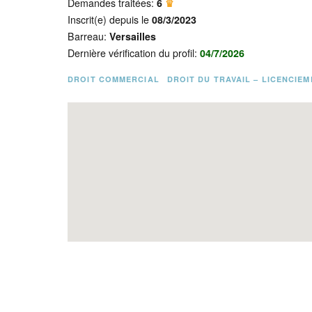
Demandes traitées:
6
♛
Inscrit(e) depuis le
08/3/2023
Barreau:
Versailles
Dernière vérification du profil:
04/7/2026
DROIT COMMERCIAL
DROIT DU TRAVAIL – LICENCIE