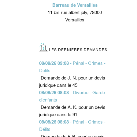
Barreau de Versailles
11 bis rue albert joly, 78000
Versailles
LES DERNIÈRES DEMANDES
08/08/26 09:08
- Pénal - Crimes -
Délits
Demande de J. N. pour un devis
juridique dans le 45.
08/08/26 08:08
- Divorce - Garde
d'enfants
Demande de A. K. pour un devis
juridique dans le 91.
08/08/26 08:08
- Pénal - Crimes -
Délits
Demande de F. B. pour un devis