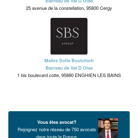
Barreau de Val D Oise
25 avenue de la constellation, 95800 Cergy
Maître Sofia Boutchich
Barreau de Val D Oise
1 bis boulevard cotte, 95880 ENGHIEN LES BAINS
Vous êtes avocat?
Rejoignez notre réseau de 750 avocats
dans toute la France.