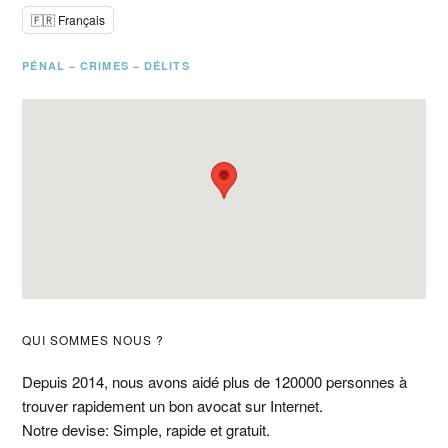
🇫🇷 Français
PÉNAL – CRIMES – DÉLITS
Barre
QUI SOMMES NOUS ?
latérale
Depuis 2014, nous avons aidé plus de 120000 personnes à
trouver rapidement un bon avocat sur Internet.
principale
Notre devise: Simple, rapide et gratuit.