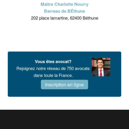
Maître Charlotte Nourry
Barreau de BÉthune
202 place lamartine, 62400 Béthune
Vous êtes avocat?
Rejoignez notre réseau de 750 avocats
dans toute la France.
Inscription en ligne