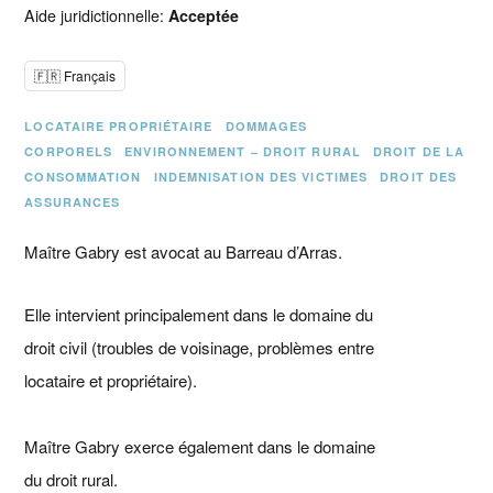
Aide juridictionnelle:
Acceptée
🇫🇷 Français
LOCATAIRE PROPRIÉTAIRE
DOMMAGES
CORPORELS
ENVIRONNEMENT – DROIT RURAL
DROIT DE LA
CONSOMMATION
INDEMNISATION DES VICTIMES
DROIT DES
ASSURANCES
Maître Gabry est avocat au Barreau d’Arras.
Elle intervient principalement dans le domaine du
droit civil (troubles de voisinage, problèmes entre
locataire et propriétaire).
Maître Gabry exerce également dans le domaine
du droit rural.