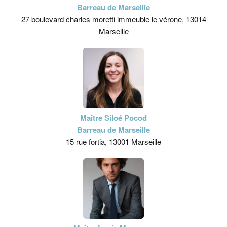
Barreau de Marseille
27 boulevard charles moretti immeuble le vérone, 13014
Marseille
Maître Siloé Pocod
Barreau de Marseille
15 rue fortia, 13001 Marseille