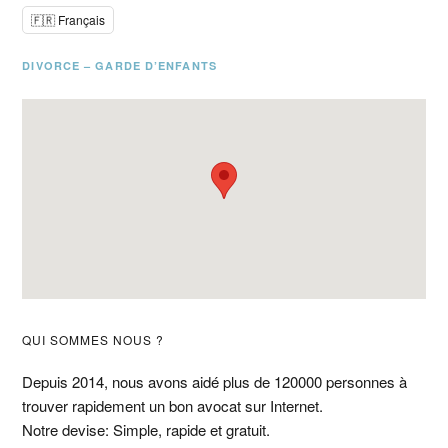
🇫🇷 Français
DIVORCE – GARDE D’ENFANTS
Barre
QUI SOMMES NOUS ?
latérale
Depuis 2014, nous avons aidé plus de 120000 personnes à
trouver rapidement un bon avocat sur Internet.
principale
Notre devise: Simple, rapide et gratuit.