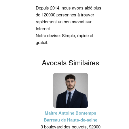
latérale
Depuis 2014, nous avons aidé plus
de 120000 personnes à trouver
principale
rapidement un bon avocat sur
Internet.
Notre devise: Simple, rapide et
gratuit.
Avocats Similaires
Maître Antoine Bontemps
Barreau de Hauts-de-seine
3 boulevard des bouvets, 92000