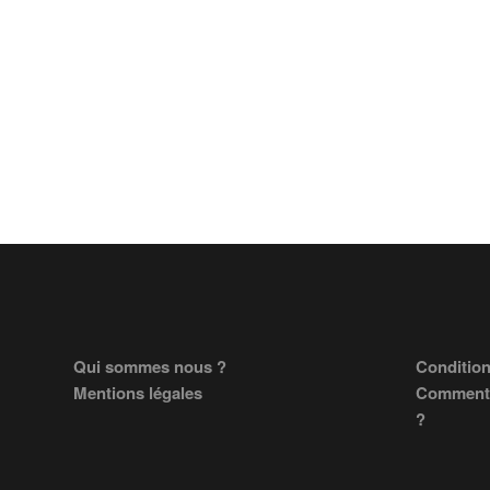
Footer
Qui sommes nous ?
Condition
Mentions légales
Comment 
?