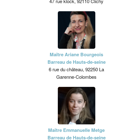
47 rue klock, 92110 Clichy
Maître Ariane Bourgeois
Barreau de Hauts-de-seine
6 rue du château, 92250 La
Garenne-Colombes
Maître Emmanuelle Metge
Barreau de Hauts-de-seine