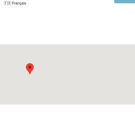
🇫🇷 Français