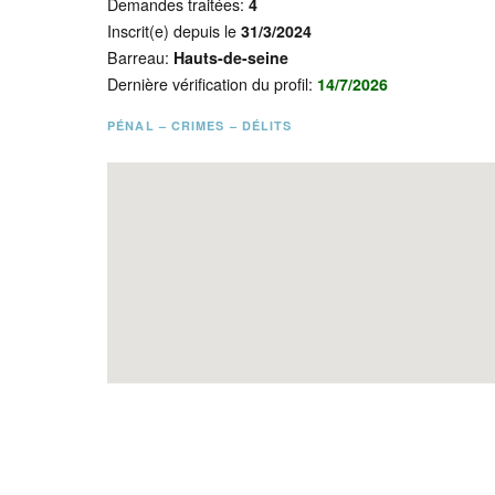
Demandes traitées:
4
Inscrit(e) depuis le
31/3/2024
Barreau:
Hauts-de-seine
Dernière vérification du profil:
14/7/2026
PÉNAL – CRIMES – DÉLITS