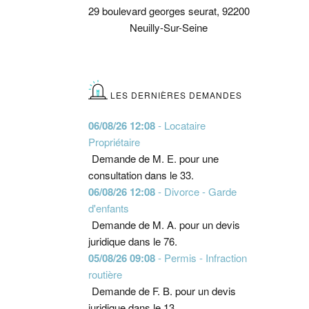
29 boulevard georges seurat, 92200
Neuilly-Sur-Seine
LES DERNIÈRES DEMANDES
06/08/26 12:08
- Locataire
Propriétaire
Demande de M. E. pour une
consultation dans le 33.
06/08/26 12:08
- Divorce - Garde
d'enfants
Demande de M. A. pour un devis
juridique dans le 76.
05/08/26 09:08
- Permis - Infraction
routière
Demande de F. B. pour un devis
juridique dans le 13.