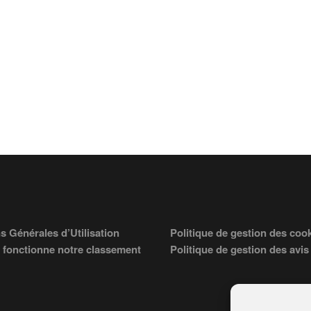
s Générales d’Utilisation
Politique de gestion des coo
fonctionne notre classement
Politique de gestion des avis