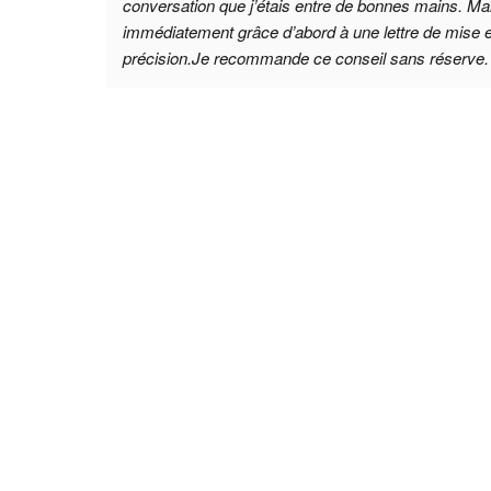
conversation que j’étais entre de bonnes mains. M
immédiatement grâce d’abord à une lettre de mise e
précision.Je recommande ce conseil sans réserve.