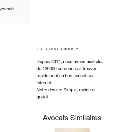
 grande
Barre
QUI SOMMES NOUS ?
latérale
Depuis 2014, nous avons aidé plus
de 120000 personnes à trouver
principale
rapidement un bon avocat sur
Internet.
Notre devise: Simple, rapide et
gratuit.
Avocats Similaires