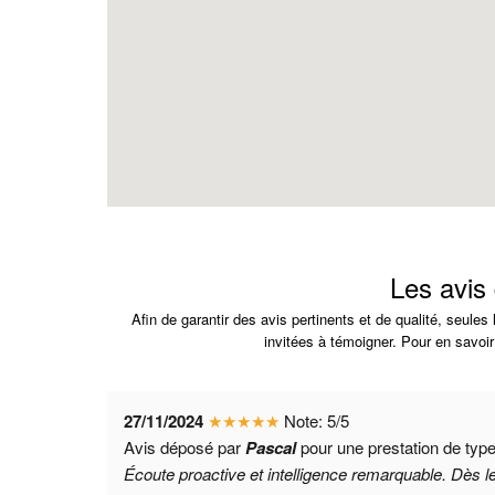
Les avis
Afin de garantir des avis pertinents et de qualité, seule
invitées à témoigner. Pour en savoir
27/11/2024
★
★
★
★
★
Note:
5
/
5
Avis déposé par
Pascal
pour une prestation de typ
Écoute proactive et intelligence remarquable. Dès le