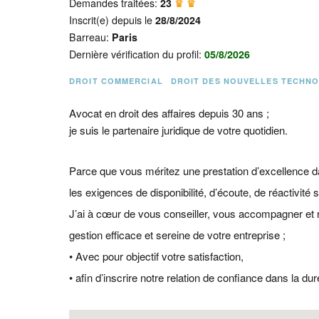
Demandes traitées:
23
♛ ♛
Inscrit(e) depuis le
28/8/2024
Barreau:
Paris
Dernière vérification du profil:
05/8/2026
DROIT COMMERCIAL
DROIT DES NOUVELLES TECHN
Avocat en droit des affaires depuis 30 ans ;
je suis le partenaire juridique de votre quotidien.
Parce que vous méritez une prestation d’excellence d
les exigences de disponibilité, d’écoute, de réactivité so
J’ai à cœur de vous conseiller, vous accompagner et r
gestion efficace et sereine de votre entreprise ;
• Avec pour objectif votre satisfaction,
• afin d’inscrire notre relation de confiance dans la dur