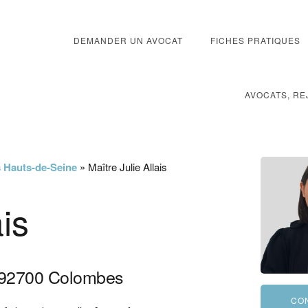
DEMANDER UN AVOCAT
FICHES PRATIQUES
AVOCATS, RE
s Hauts-de-Seine
»
Maître Julie Allais
ais
92700
Colombes