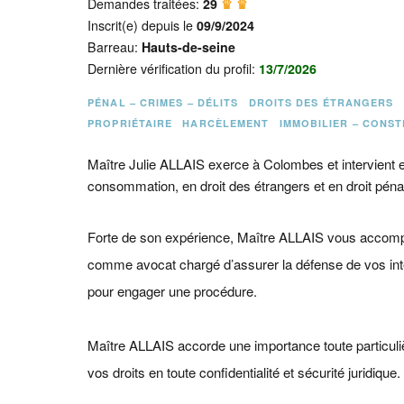
Demandes traitées:
29
♛ ♛
Inscrit(e) depuis le
09/9/2024
Barreau:
Hauts-de-seine
Dernière vérification du profil:
13/7/2026
PÉNAL – CRIMES – DÉLITS
DROITS DES ÉTRANGERS
PROPRIÉTAIRE
HARCÈLEMENT
IMMOBILIER – CONS
Maître Julie ALLAIS exerce à Colombes et intervient en 
consommation, en droit des étrangers et en droit péna
Forte de son expérience, Maître ALLAIS vous accompa
comme avocat chargé d’assurer la défense de vos inté
pour engager une procédure.
Maître ALLAIS accorde une importance toute particulière
vos droits en toute confidentialité et sécurité juridique.