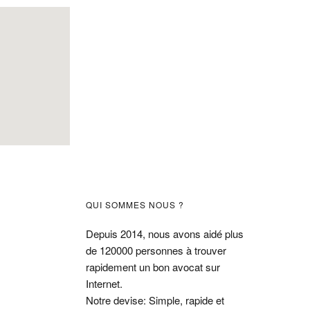
Barre
QUI SOMMES NOUS ?
latérale
Depuis 2014, nous avons aidé plus
de 120000 personnes à trouver
principale
rapidement un bon avocat sur
Internet.
Notre devise: Simple, rapide et