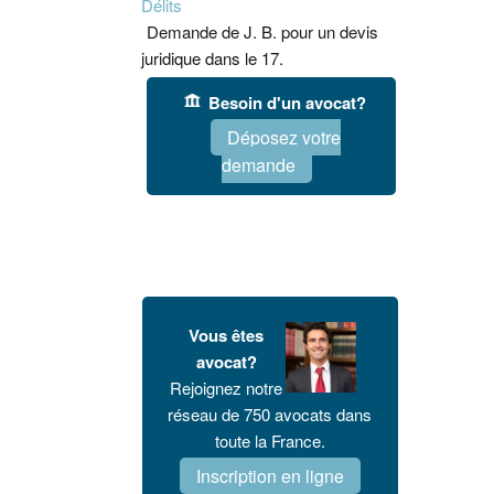
Délits
Demande de J. B. pour un devis
juridique dans le 17.
Besoin d'un avocat?
Déposez votre
demande
Vous êtes
avocat?
Rejoignez notre
réseau de 750 avocats dans
toute la France.
Inscription en ligne