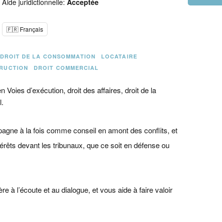
Aide juridictionnelle:
Acceptée
🇫🇷 Français
DROIT DE LA CONSOMMATION
LOCATAIRE
TRUCTION
DROIT COMMERCIAL
Voies d’exécution, droit des affaires, droit de la
l.
gne à la fois comme conseil en amont des conflits, et
rêts devant les tribunaux, que ce soit en défense ou
 à l’écoute et au dialogue, et vous aide à faire valoir