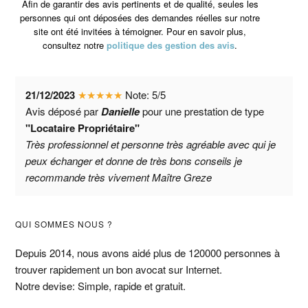
Afin de garantir des avis pertinents et de qualité, seules les
personnes qui ont déposées des demandes réelles sur notre
site ont été invitées à témoigner. Pour en savoir plus,
consultez notre
politique des gestion des avis
.
21/12/2023
★
★
★
★
★
Note:
5
/
5
Avis déposé par
Danielle
pour une prestation de type
"Locataire Propriétaire"
Très professionnel et personne très agréable avec qui je
peux échanger et donne de très bons conseils je
recommande très vivement Maître Greze
Barre
QUI SOMMES NOUS ?
latérale
Depuis 2014, nous avons aidé plus de 120000 personnes à
trouver rapidement un bon avocat sur Internet.
principale
Notre devise: Simple, rapide et gratuit.