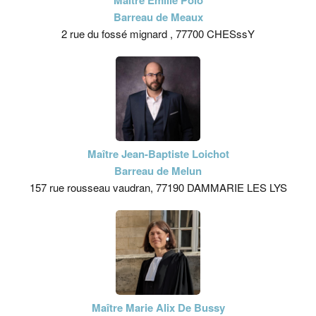
Maître Emilie Polo
Barreau de Meaux
2 rue du fossé mignard , 77700 CHESssY
Maître Jean-Baptiste Loichot
Barreau de Melun
157 rue rousseau vaudran, 77190 DAMMARIE LES LYS
Maître Marie Alix De Bussy