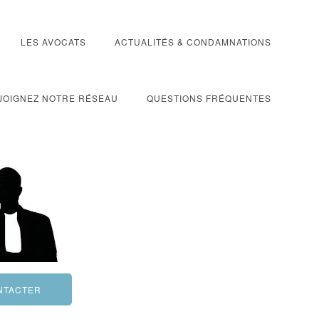
LES AVOCATS
ACTUALITÉS & CONDAMNATIONS
JOIGNEZ NOTRE RÉSEAU
QUESTIONS FRÉQUENTES