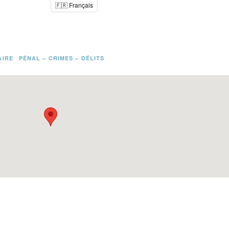
🇫🇷 Français
AIRE
PÉNAL – CRIMES – DÉLITS