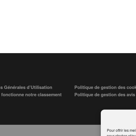
s Générales d’Utilisation
Politique de gestion des coo
fonctionne notre classement
Politique de gestion des avis
Pour offrir les me
pour stocker et/o