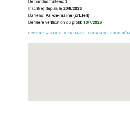
Demandes traitées:
3
Inscrit(e) depuis le
20/9/2023
Barreau:
Val-de-marne (crÉteil)
Dernière vérification du profil:
13/7/2026
DIVORCE – GARDE D’ENFANTS
LOCATAIRE PROPRIÉT