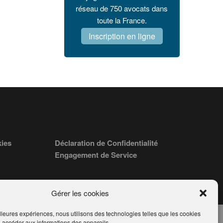
réseau de 750 avocats dans
toute la France.
Inscription en ligne
kies
Déclaration de Confidentialité
Engagement de Service
Gérer les cookies
illeures expériences, nous utilisons des technologies telles que les cookies
u accéder aux informations des appareils.