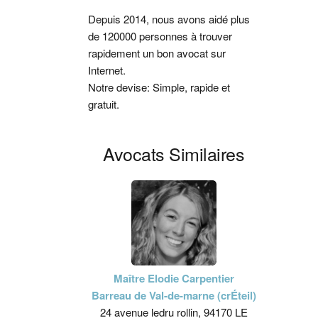
latérale
Depuis 2014, nous avons aidé plus
de 120000 personnes à trouver
principale
rapidement un bon avocat sur
Internet.
Notre devise: Simple, rapide et
gratuit.
Avocats Similaires
Maître Elodie Carpentier
Barreau de Val-de-marne (crÉteil)
24 avenue ledru rollin, 94170 LE