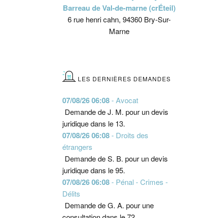
Barreau de Val-de-marne (crÉteil)
6 rue henri cahn, 94360 Bry-Sur-
Marne
LES DERNIÈRES DEMANDES
07/08/26 06:08
- Avocat
Demande de J. M. pour un devis
juridique dans le 13.
07/08/26 06:08
- Droits des
étrangers
Demande de S. B. pour un devis
juridique dans le 95.
07/08/26 06:08
- Pénal - Crimes -
Délits
Demande de G. A. pour une
consultation dans le 72.