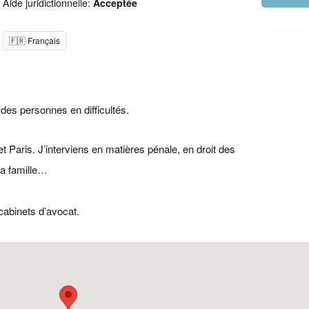
Aide juridictionnelle:
Acceptée
🇫🇷 Français
 des personnes en difficultés.
 Paris. J’interviens en matières pénale, en droit des
 la famille…
cabinets d’avocat.