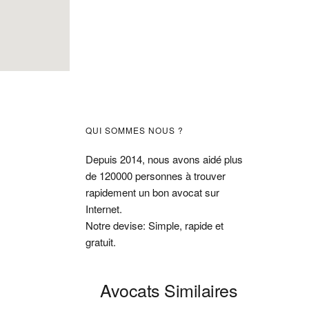
Barre
QUI SOMMES NOUS ?
latérale
Depuis 2014, nous avons aidé plus
de 120000 personnes à trouver
principale
rapidement un bon avocat sur
Internet.
Notre devise: Simple, rapide et
gratuit.
Avocats Similaires