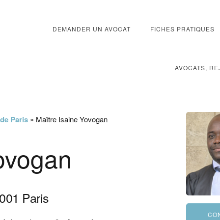
DEMANDER UN AVOCAT
FICHES PRATIQUES
AVOCATS, RE
 de Paris
»
Maître Isaine Yovogan
Yovogan
001
Paris