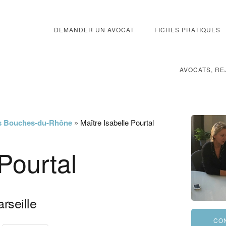
DEMANDER UN AVOCAT
FICHES PRATIQUES
AVOCATS, RE
les Bouches-du-Rhône
»
Maître Isabelle Pourtal
Pourtal
rseille