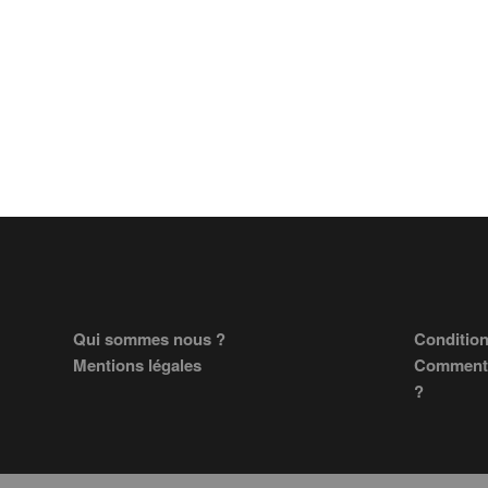
Footer
Qui sommes nous ?
Condition
Mentions légales
Comment 
?