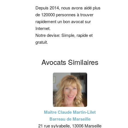
latérale
Depuis 2014, nous avons aidé plus
de 120000 personnes à trouver
principale
rapidement un bon avocat sur
Internet.
Notre devise: Simple, rapide et
gratuit.
Avocats Similaires
Maître Claude Martin-Lilet
Barreau de Marseille
21 rue sylvabelle, 13006 Marseille