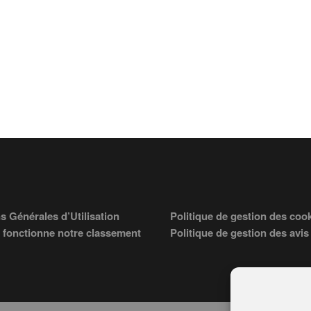
s Générales d’Utilisation
Politique de gestion des coo
fonctionne notre classement
Politique de gestion des avis