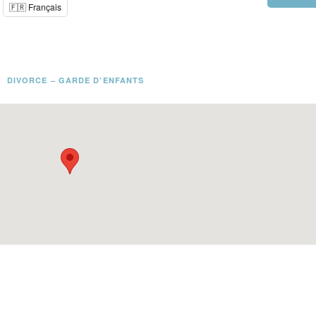
🇫🇷 Français
DIVORCE – GARDE D’ENFANTS