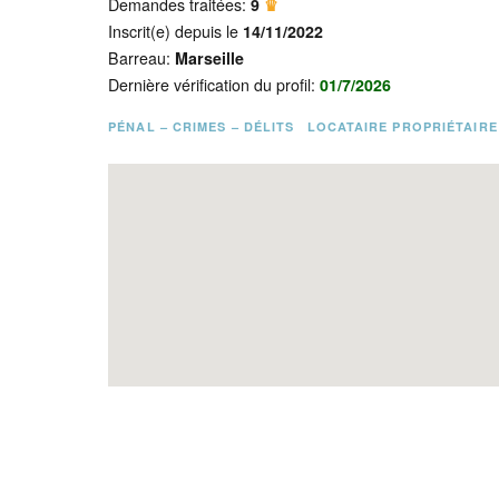
Demandes traitées:
9
♛
Inscrit(e) depuis le
14/11/2022
Barreau:
Marseille
Dernière vérification du profil:
01/7/2026
PÉNAL – CRIMES – DÉLITS
LOCATAIRE PROPRIÉTAIRE