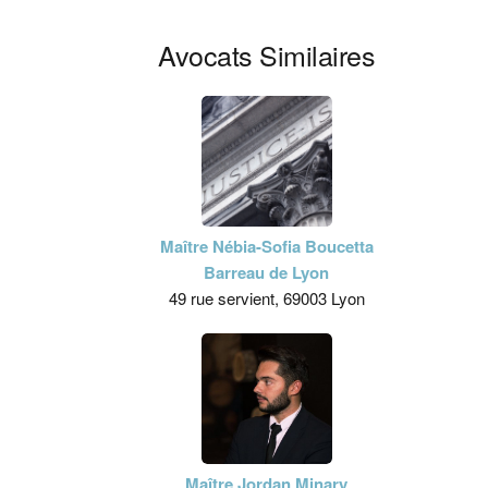
Avocats Similaires
Maître Nébia-Sofia Boucetta
Barreau de Lyon
49 rue servient, 69003 Lyon
Maître Jordan Minary