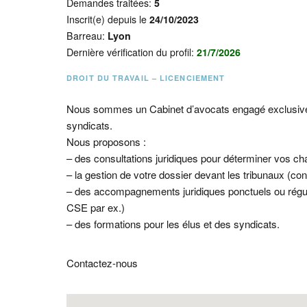
Demandes traitées:
5
Inscrit(e) depuis le
24/10/2023
Barreau:
Lyon
Dernière vérification du profil:
21/7/2026
DROIT DU TRAVAIL – LICENCIEMENT
Nous sommes un Cabinet d’avocats engagé exclusive
syndicats.
Nous proposons :
– des consultations juridiques pour déterminer vos 
– la gestion de votre dossier devant les tribunaux (con
– des accompagnements juridiques ponctuels ou réguli
CSE par ex.)
– des formations pour les élus et des syndicats.
Contactez-nous