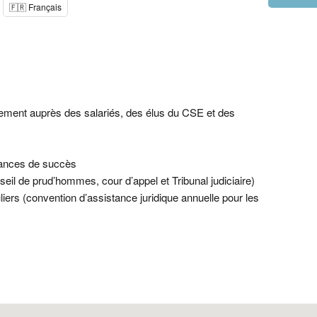
🇫🇷 Français
ment auprès des salariés, des élus du CSE et des
chances de succès
seil de prud’hommes, cour d’appel et Tribunal judiciaire)
ers (convention d’assistance juridique annuelle pour les