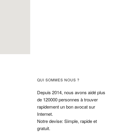
Barre
QUI SOMMES NOUS ?
latérale
Depuis 2014, nous avons aidé plus
de 120000 personnes à trouver
principale
rapidement un bon avocat sur
Internet.
Notre devise: Simple, rapide et
gratuit.