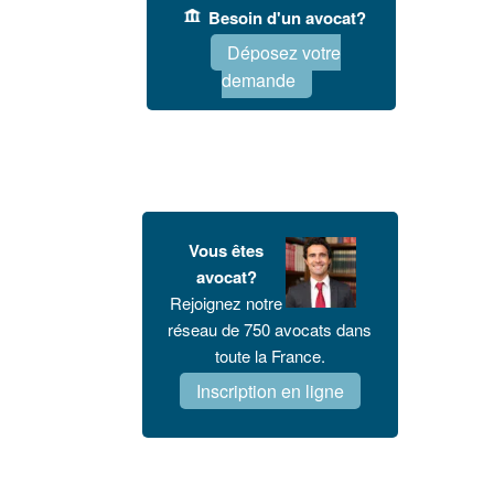
Besoin d'un avocat?
Déposez votre
demande
Vous êtes
avocat?
Rejoignez notre
réseau de 750 avocats dans
toute la France.
Inscription en ligne