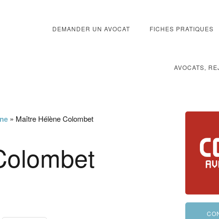
DEMANDER UN AVOCAT
FICHES PRATIQUES
AVOCATS, RE
ône
»
Maître Hélène Colombet
Colombet