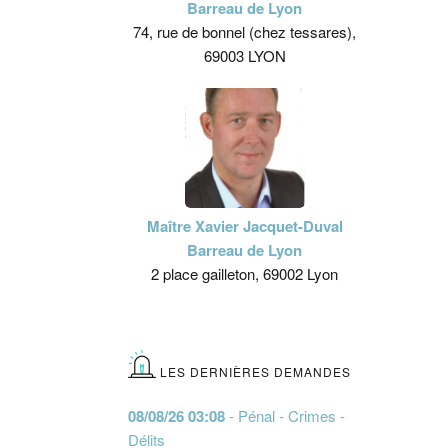
Barreau de Lyon
74, rue de bonnel (chez tessares),
69003 LYON
Maître Xavier Jacquet-Duval
Barreau de Lyon
2 place gailleton, 69002 Lyon
LES DERNIÈRES DEMANDES
08/08/26 03:08
- Pénal - Crimes -
Délits