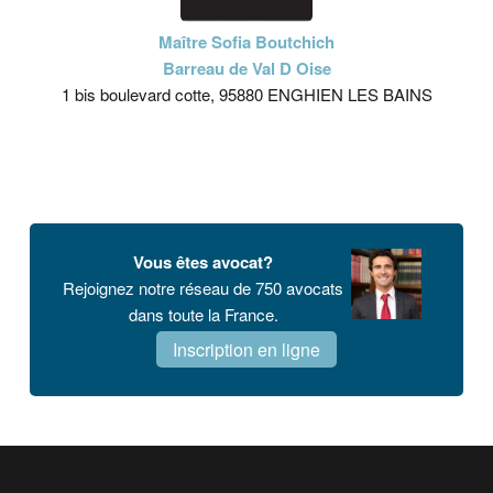
Maître Sofia Boutchich
Barreau de Val D Oise
1 bis boulevard cotte, 95880 ENGHIEN LES BAINS
Vous êtes avocat?
Rejoignez notre réseau de 750 avocats
dans toute la France.
Inscription en ligne