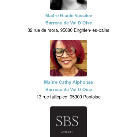
Maître Nicole Vassilev
Barreau de Val D Oise
32 rue de mora, 95880 Enghien-les-bains
Maître Cathy Alphonse
Barreau de Val D Oise
13 rue taillepied, 95300 Pontoise