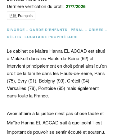
Dernière vérification du profil:
27/7/2026
🇫🇷 Français
DIVORCE – GARDE D’ENFANTS
PÉNAL – CRIMES –
DÉLITS
LOCATAIRE PROPRIÉTAIRE
Le cabinet de Maître Hanna EL ACCAD est situé
à Malakoff dans les Hauts-de-Seine (92) et
intervient principalement en droit pénal ainsi qu’en
droit de la famille dans les Hauts-de-Seine, Paris
(75), Evry (91), Bobigny (93), Créteil (94),
Versailles (78), Pontoise (95) mais également
dans toute la France.
Avoir affaire à la justice n’est pas chose facile et
Maître Hanna EL ACCAD sait à quel point il est
important de pouvoir se sentir écouté et soutenu.