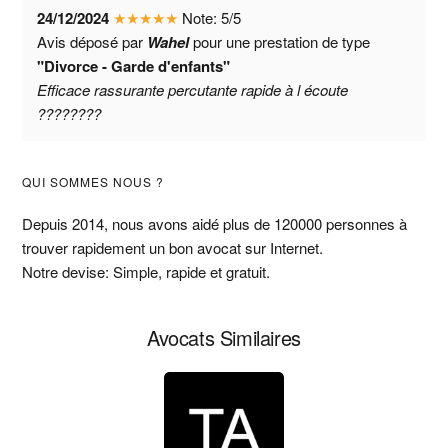
24/12/2024
★
★
★
★
★
Note:
5
/
5
Avis déposé par
Wahel
pour une prestation de type
"Divorce - Garde d'enfants"
Efficace rassurante percutante rapide à l écoute
????????
Barre
QUI SOMMES NOUS ?
latérale
Depuis 2014, nous avons aidé plus de 120000 personnes à
trouver rapidement un bon avocat sur Internet.
principale
Notre devise: Simple, rapide et gratuit.
Avocats Similaires