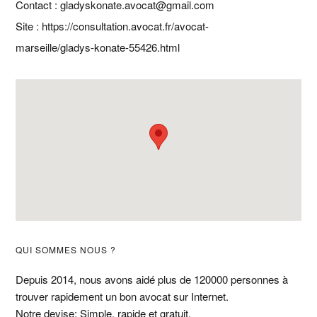
Contact : gladyskonate.avocat@gmail.com
Site : https://consultation.avocat.fr/avocat-
marseille/gladys-konate-55426.html
Barre
QUI SOMMES NOUS ?
latérale
Depuis 2014, nous avons aidé plus de 120000 personnes à
trouver rapidement un bon avocat sur Internet.
principale
Notre devise: Simple, rapide et gratuit.