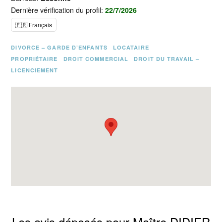
Dernière vérification du profil:
22/7/2026
🇫🇷 Français
DIVORCE – GARDE D’ENFANTS
LOCATAIRE
PROPRIÉTAIRE
DROIT COMMERCIAL
DROIT DU TRAVAIL –
LICENCIEMENT
Les avis déposés pour Maître DIDIER