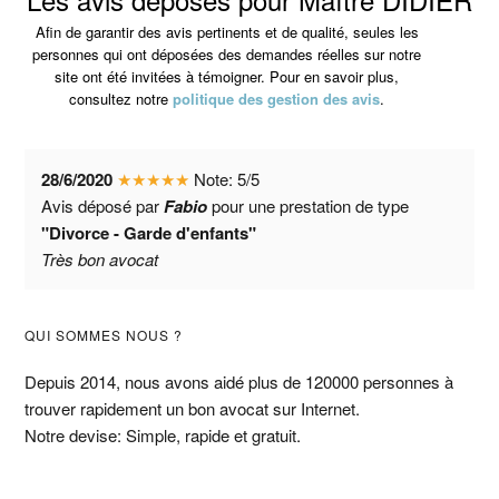
Afin de garantir des avis pertinents et de qualité, seules les
personnes qui ont déposées des demandes réelles sur notre
site ont été invitées à témoigner. Pour en savoir plus,
consultez notre
politique des gestion des avis
.
28/6/2020
★
★
★
★
★
Note:
5
/
5
Avis déposé par
Fabio
pour une prestation de type
"Divorce - Garde d'enfants"
Très bon avocat
Barre
QUI SOMMES NOUS ?
latérale
Depuis 2014, nous avons aidé plus de 120000 personnes à
trouver rapidement un bon avocat sur Internet.
principale
Notre devise: Simple, rapide et gratuit.