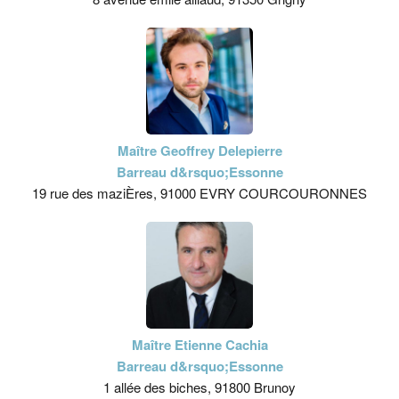
Maître Geoffrey Delepierre
Barreau d&rsquo;Essonne
19 rue des maziÈres, 91000 EVRY COURCOURONNES
Maître Etienne Cachia
Barreau d&rsquo;Essonne
1 allée des biches, 91800 Brunoy