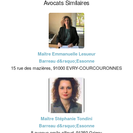
Avocats Similaires
Maître Emmanuelle Lesueur
Barreau d&rsquo;Essonne
15 rue des mazières, 91000 EVRY-COURCOURONNES
Maître Stéphanie Tondini
Barreau d&rsquo;Essonne
8 avenue emile aillaud, 91350 Grigny