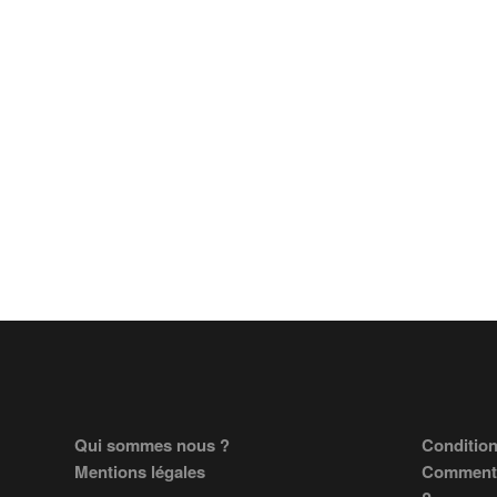
Footer
Qui sommes nous ?
Condition
Mentions légales
Comment 