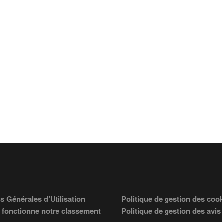
s Générales d’Utilisation
Politique de gestion des coo
fonctionne notre classement
Politique de gestion des avis