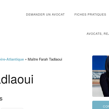
DEMANDER UN AVOCAT
FICHES PRATIQUES
AVOCATS, RE
ire-Atlantique
»
Maître Farah Tadlaoui
dlaoui
s