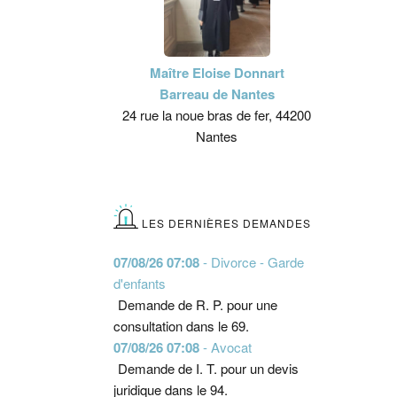
Maître Eloise Donnart
Barreau de Nantes
24 rue la noue bras de fer, 44200
Nantes
LES DERNIÈRES DEMANDES
07/08/26 07:08
- Divorce - Garde
d'enfants
Demande de R. P. pour une
consultation dans le 69.
07/08/26 07:08
- Avocat
Demande de I. T. pour un devis
juridique dans le 94.