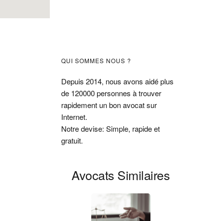
Barre
QUI SOMMES NOUS ?
latérale
Depuis 2014, nous avons aidé plus
de 120000 personnes à trouver
principale
rapidement un bon avocat sur
Internet.
Notre devise: Simple, rapide et
gratuit.
Avocats Similaires