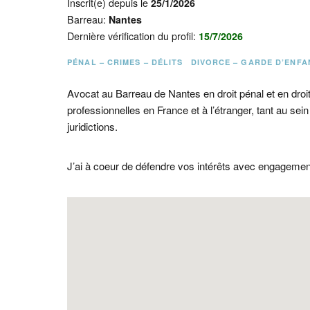
Inscrit(e) depuis le
25/1/2026
Barreau:
Nantes
Dernière vérification du profil:
15/7/2026
PÉNAL – CRIMES – DÉLITS
DIVORCE – GARDE D’ENFA
Avocat au Barreau de Nantes en droit pénal et en droit
professionnelles en France et à l’étranger, tant au s
juridictions.
J’ai à coeur de défendre vos intérêts avec engagement