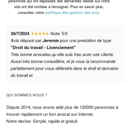
personnes qui ont déposées des demandes réelles sur notre
site ont été invitées à témoigner. Pour en savoir plus,
consultez notre
politique des gestion des avis
.
26/7/2024
★
★
★
★
★
Note:
5
/
5
Avis déposé par
Jeremie
pour une prestation de type
"Droit du travail - Licenciement"
Très bonne avocates,qu elle suis tres avec ses clients.
Aussi très bonne conseillère, et je vous la recommande
parfaitement pour vous défendre dans le droit et domaine
du travail et.
Barre
QUI SOMMES NOUS ?
latérale
Depuis 2014, nous avons aidé plus de 120000 personnes à
trouver rapidement un bon avocat sur Internet.
principale
Notre devise: Simple, rapide et gratuit.