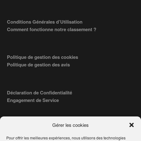
Conditions Générales d’Utilisation
Comment fonctionne notre classement ?
Politique de gestion des cookies
Politique de gestion des avis
Déclaration de Confidentialité
Engagement de Service
Gérer les cookies
Pour offrir les meilleures expériences, nous utilisons des technologies
COPYRIGHT © 2026 · TROUVERVOTREAVOCAT.COM, ÉDITÉ PAR