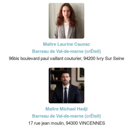
Maître Laurine Caunac
Barreau de Val-de-marne (crÉteil)
96bis boulevard paul vaillant couturier, 94200 Ivry Sur Seine
Maître Michael Hadji
Barreau de Val-de-marne (crÉteil)
17 rue jean moulin, 94300 VINCENNES