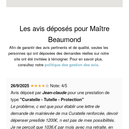
Les avis déposés pour Maître
Beaumond
Afin de garantir des avis pertinents et de qualité, seules les
personnes qui ont déposées des demandes réelles sur notre
site ont été invitées à témoigner. Pour en savoir plus,
consultez notre
politique des gestion des avis
.
26/9/2025
★
★
★
★
☆
Note:
4
/
5
Avis déposé par
Jean-claude
pour une prestation de
type
"Curatelle - Tutelle - Protection"
Le problème, c est que pour établir une lettre de
demande de mainlevée de ma Curatelle renforcée, devoir
dépenser pres6de 1200€, n est pas de mes possibilités.
Je ne perçoit que 1036,€ par mois avec ma retraite, en