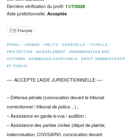
Dernière vérification du profil:
11/7/2026
Aide juridictionnelle:
Acceptée
🇫🇷 Français
PÉNAL – CRIMES – DÉLITS
CURATELLE – TUTELLE –
PROTECTION
HARCÈLEMENT
INDEMNISATION DES
VICTIMES
DOMMAGES CORPORELS
DROIT ADMINISTRATIF
ET PUBLIC
—- ACCEPTE L’AIDE JURIDICTIONNELLE —-
– Défense pénale (convocation devant le tribunal
correctionnel / tribunal de police…) ;
– Assistance en garde-à-vue / audition ;
– Assistance des parties civiles (dépot de plainte,
indemnisation, CIVI/SARVI, convocation devant