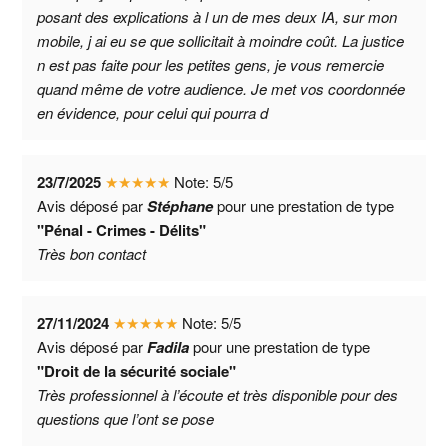
posant des explications à l un de mes deux IA, sur mon
mobile, j ai eu se que sollicitait à moindre coût. La justice
n est pas faite pour les petites gens, je vous remercie
quand même de votre audience. Je met vos coordonnée
en évidence, pour celui qui pourra d
23/7/2025
★
★
★
★
★
Note:
5
/
5
Avis déposé par
Stéphane
pour une prestation de type
"Pénal - Crimes - Délits"
Très bon contact
27/11/2024
★
★
★
★
★
Note:
5
/
5
Avis déposé par
Fadila
pour une prestation de type
"Droit de la sécurité sociale"
Très professionnel à l’écoute et très disponible pour des
questions que l’ont se pose