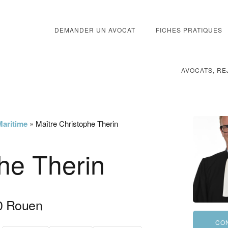
DEMANDER UN AVOCAT
FICHES PRATIQUES
AVOCATS, RE
Maritime
»
Maître Christophe Therin
he Therin
0
Rouen