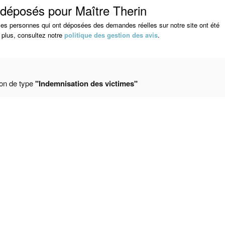
 déposés pour Maître Therin
s les personnes qui ont déposées des demandes réelles sur notre site ont été
 plus, consultez notre
politique des gestion des avis
.
ion de type
"Indemnisation des victimes"