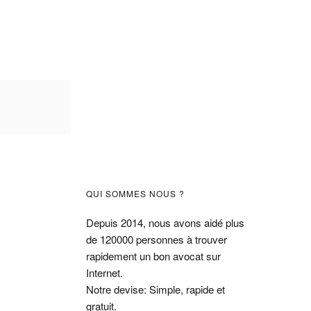
Barre
QUI SOMMES NOUS ?
latérale
Depuis 2014, nous avons aidé plus
de 120000 personnes à trouver
principale
rapidement un bon avocat sur
Internet.
Notre devise: Simple, rapide et
gratuit.