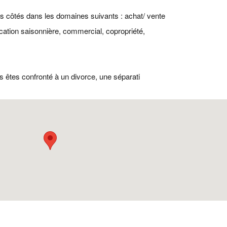
vos côtés dans les domaines suivants : achat/ vente
cation saisonnière, commercial, copropriété,
s êtes confronté à un divorce, une séparati