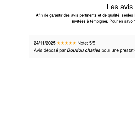
Les avis
Afin de garantir des avis pertinents et de qualité, seule
invitées à témoigner. Pour en savoir
24/11/2025
★
★
★
★
★
Note:
5
/
5
Avis déposé par
Doudou charles
pour une prestat